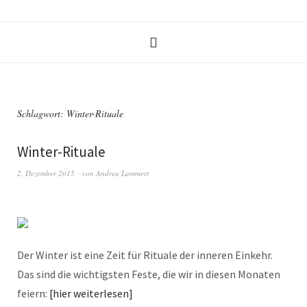
Schlagwort:
Winter-Rituale
Winter-Rituale
2. Dezember 2015
von
Andrea Lammert
Der Winter ist eine Zeit für Rituale der inneren Einkehr.
Das sind die wichtigsten Feste, die wir in diesen Monaten
feiern:
hier weiterlesen