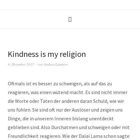
Kindness is my religion
9. Dezember 2015
von
Andrea Lammert
Oftmals ist es besser zu schweigen, als auf das zu
reagieren, was einen wütend macht. Es sind nicht immer
die Worte oder Taten der anderen daran Schuld, wie wir
uns fühlen. Sie sind oft nur der Auslöser und zeigen uns
Dinge, die in unserem Inneren bislang unentdeckt
geblieben sind. Also Durchatmen und schweigen oder mit
Freundlichkeit reagieren. Wie der Dalai Lama schon sagte: