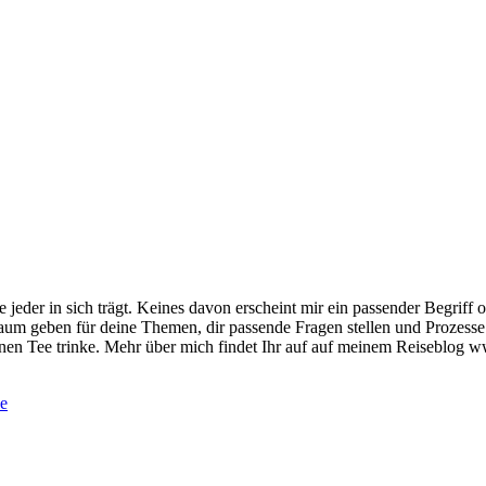
 jeder in sich trägt. Keines davon erscheint mir ein passender Begriff 
aum geben für deine Themen, dir passende Fragen stellen und Prozesse i
r einen Tee trinke. Mehr über mich findet Ihr auf auf meinem Reiseblog 
de