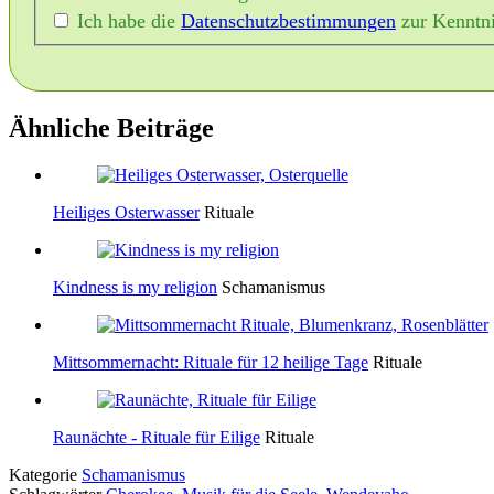
Ich habe die
Datenschutzbestimmungen
zur Kenntn
Ähnliche Beiträge
Heiliges Osterwasser
Rituale
Kindness is my religion
Schamanismus
Mittsommernacht: Rituale für 12 heilige Tage
Rituale
Raunächte - Rituale für Eilige
Rituale
Kategorie
Schamanismus