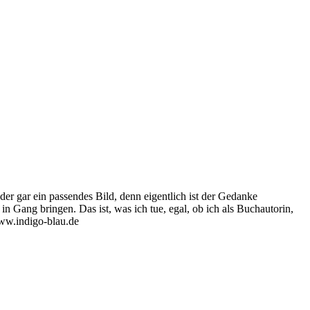
oder gar ein passendes Bild, denn eigentlich ist der Gedanke
n Gang bringen. Das ist, was ich tue, egal, ob ich als Buchautorin,
www.indigo-blau.de