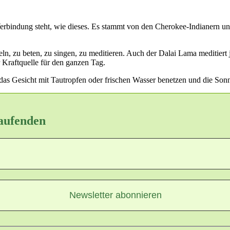
 Verbindung steht, wie dieses. Es stammt von den Cherokee-Indianern 
eln, zu beten, zu singen, zu meditieren. Auch der Dalai Lama meditier
r Kraftquelle für den ganzen Tag.
das Gesicht mit Tautropfen oder frischen Wasser benetzen und die So
Laufenden