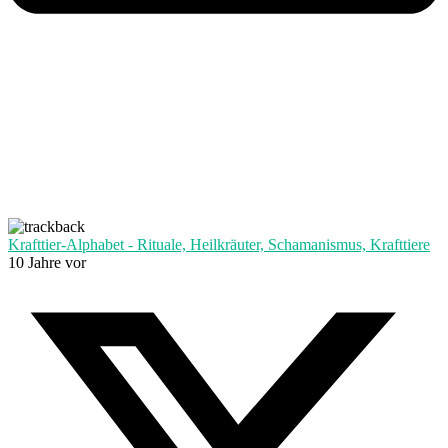
Krafttier-Alphabet - Rituale, Heilkräuter, Schamanismus, Krafttiere
10 Jahre vor