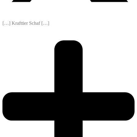
[…] Krafttier Schaf […]