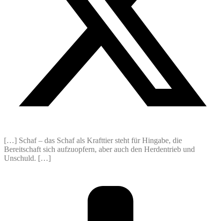
[…] Schaf – das Schaf als Krafttier steht für Hingabe, die
Bereitschaft sich aufzuopfern, aber auch den Herdentrieb und
Unschuld. […]