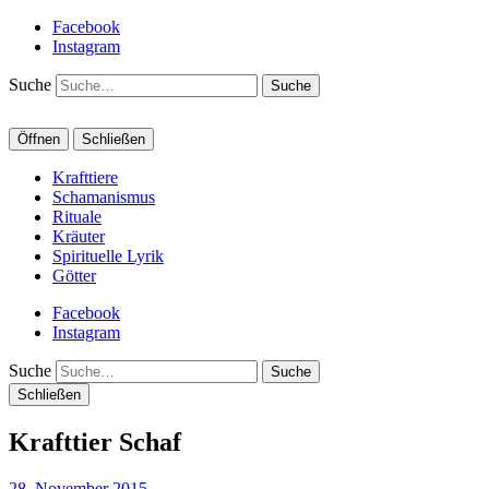
Facebook
Instagram
Suche
Öffnen
Schließen
Krafttiere
Schamanismus
Rituale
Kräuter
Spirituelle Lyrik
Götter
Facebook
Instagram
Suche
Schließen
Krafttier Schaf
28. November 2015