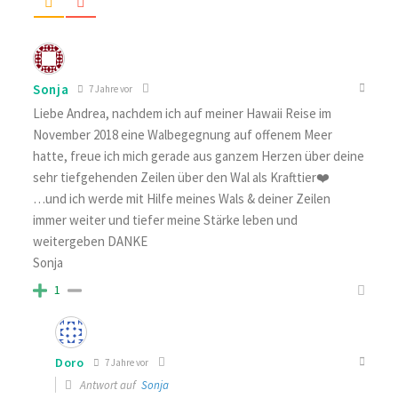
Sonja
7 Jahre vor
Liebe Andrea, nachdem ich auf meiner Hawaii Reise im
November 2018 eine Walbegegnung auf offenem Meer
hatte, freue ich mich gerade aus ganzem Herzen über deine
sehr tiefgehenden Zeilen über den Wal als Krafttier❤️
…und ich werde mit Hilfe meines Wals & deiner Zeilen
immer weiter und tiefer meine Stärke leben und
weitergeben DANKE
Sonja
1
Doro
7 Jahre vor
Antwort auf
Sonja