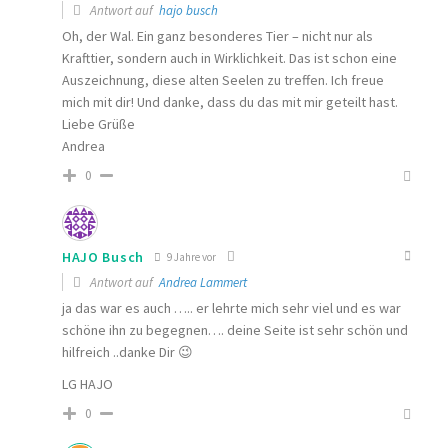
Antwort auf
hajo busch
Oh, der Wal. Ein ganz besonderes Tier – nicht nur als
Krafttier, sondern auch in Wirklichkeit. Das ist schon eine
Auszeichnung, diese alten Seelen zu treffen. Ich freue
mich mit dir! Und danke, dass du das mit mir geteilt hast.
Liebe Grüße
Andrea
0
HAJO Busch
9 Jahre vor
Antwort auf
Andrea Lammert
ja das war es auch ….. er lehrte mich sehr viel und es war
schöne ihn zu begegnen…. deine Seite ist sehr schön und
hilfreich ..danke Dir 😉
LG HAJO
0