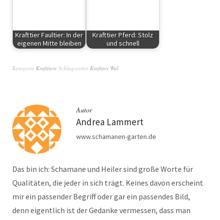
Krafttier Faultier: In der
Krafttier Pferd: Stolz
eigenen Mitte bleiben
und schnell
Krafttiere
Krafttiere
Kategorie
Krafttiere
Schlagwörter
Krafttier Wal
Autor
Andrea Lammert
www.schamanen-garten.de
Das bin ich: Schamane und Heiler sind große Worte für
Qualitäten, die jeder in sich trägt. Keines davon erscheint
mir ein passender Begriff oder gar ein passendes Bild,
denn eigentlich ist der Gedanke vermessen, dass man