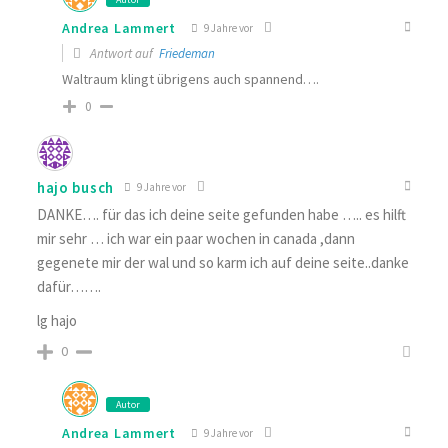
Andrea Lammert
9 Jahre vor
Antwort auf
Friedeman
Waltraum klingt übrigens auch spannend….
0
hajo busch
9 Jahre vor
DANKE…. für das ich deine seite gefunden habe ….. es hilft
mir sehr … ich war ein paar wochen in canada ,dann
gegenete mir der wal und so karm ich auf deine seite..danke
dafür…….
lg hajo
0
Autor
Andrea Lammert
9 Jahre vor