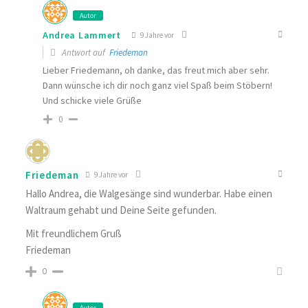
Autor
Andrea Lammert
9 Jahre vor
Antwort auf
Friedeman
Lieber Friedemann, oh danke, das freut mich aber sehr.
Dann wünsche ich dir noch ganz viel Spaß beim Stöbern!
Und schicke viele Grüße
0
Friedeman
9 Jahre vor
Hallo Andrea, die Walgesänge sind wunderbar. Habe einen
Waltraum gehabt und Deine Seite gefunden.
Mit freundlichem Gruß
Friedeman
0
Autor