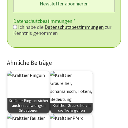
Datenschutzbestimmungen
*
Ich habe die
Datenschutzbestimmungen
zur
Kenntnis genommen
Ähnliche Beiträge
Krafttier Pinguin: sicher
auch in schwierigen
Krafttier Graureiher: In
Situationen
die Tiefe gehen
Krafttiere
Krafttiere