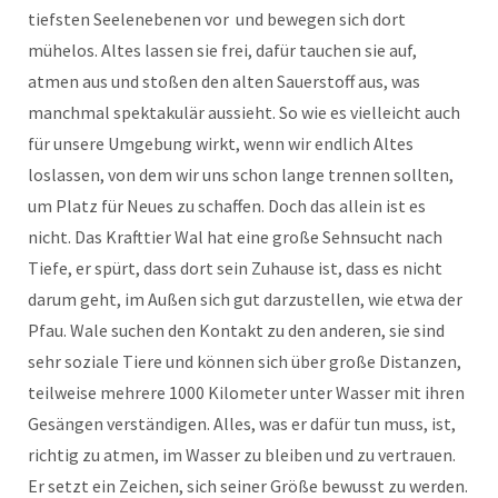
tiefsten Seelenebenen vor und bewegen sich dort
mühelos. Altes lassen sie frei, dafür tauchen sie auf,
atmen aus und stoßen den alten Sauerstoff aus, was
manchmal spektakulär aussieht. So wie es vielleicht auch
für unsere Umgebung wirkt, wenn wir endlich Altes
loslassen, von dem wir uns schon lange trennen sollten,
um Platz für Neues zu schaffen. Doch das allein ist es
nicht. Das Krafttier Wal hat eine große Sehnsucht nach
Tiefe, er spürt, dass dort sein Zuhause ist, dass es nicht
darum geht, im Außen sich gut darzustellen, wie etwa der
Pfau. Wale suchen den Kontakt zu den anderen, sie sind
sehr soziale Tiere und können sich über große Distanzen,
teilweise mehrere 1000 Kilometer unter Wasser mit ihren
Gesängen verständigen. Alles, was er dafür tun muss, ist,
richtig zu atmen, im Wasser zu bleiben und zu vertrauen.
Er setzt ein Zeichen, sich seiner Größe bewusst zu werden.