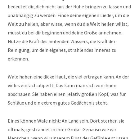
bedeutet dir, dich nicht aus der Ruhe bringen zu lassen und
unabhängig zu werden. Finde deine eigenen Lieder, um die
Welt zu heilen, aber wisse, wenn du die Welt heilen willst,
musst du bei dir beginnen und deine Größe annehmen.
Nutze die Kraft des heilenden Wassers, die Kraft der
Reinigung, um dein eigenes, strahlendes Inneres zu
erkennen.
Wale haben eine dicke Haut, die viel ertragen kann. An der
vieles einfach abperlt. Das kann man sich von ihnen
abschauen. Sie haben einen relativ großen Kopf, was für
Schläue und ein extrem gutes Gedächtnis steht.
Eines können Wale nicht: An Land sein. Dort sterben sie
oftmals, gestrandet in ihrer Größe. Genauso wie wir
Menschen, wenn wir unserem Fluss der Gefühle entrissen