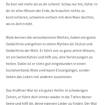
Du bist viel mehr als es dir scheint. Schau nur hin, fühle. In
dir ist alles Wissen der Erde, du brauchst nichts zu
kontrollieren, schwimm einfach mit dem Meer dorthin,
wo es dich treibt.
Wale kennen die versunkensten Welten, haben ein gutes
Gedächtnis und gelten in vielen Mythen als Stütze und
Gedächtnis der Welt. Er führt uns zu ganz altem Wissen,
ist ein Seelenführer und hilft uns, alte Verletzungen zu
heilen. Dabei ist er stets gut eingebunden in einen
Sozialverband, Wale sind kaum Einzelgänger, sonder
lieben das Leben mit anderen zusammen.
Das Krafttier Wal ist ein guter Helfer in schwierigen
Zeiten, er führt dich immer wieder in die Tiefen deiner
Seele und hilft dir, deine eigenen Lieder zu finden. Der Wal