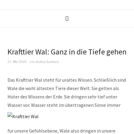
Krafttier Wal: Ganz in die Tiefe gehen
23. Mai 2016
von
Andrea Lammert
Das Krafttier Wal steht für uraltes Wissen. Schließlich sind
Wale die wohl ältesten Tiere dieser Welt. Sie gelten als
Hüter des Wissens der Erde. Sie dringen sehr tief unter
Wasser vor.
Wasser steht im übertragenen Sinne immer
für unsere Gefühlsebene, Wale also dringen in unsere