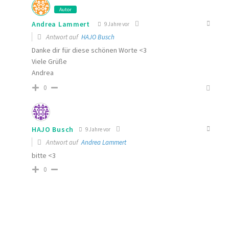
Autor
Andrea Lammert
9 Jahre vor
Antwort auf
HAJO Busch
Danke dir für diese schönen Worte <3
Viele Grüße
Andrea
0
HAJO Busch
9 Jahre vor
Antwort auf
Andrea Lammert
bitte <3
0