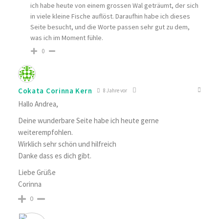
ich habe heute von einem grossen Wal geträumt, der sich
in viele kleine Fische auflöst. Daraufhin habe ich dieses
Seite besucht, und die Worte passen sehr gut zu dem,
was ich im Moment fühle.
0
Cokata Corinna Kern
8 Jahre vor
Hallo Andrea,
Deine wunderbare Seite habe ich heute gerne
weiterempfohlen.
Wirklich sehr schön und hilfreich
Danke dass es dich gibt.
Liebe Grüße
Corinna
0