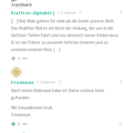
Krafttier-Alphabet |
8 Jahre vor
[…] Wal: Wale gelten für viele als die Seele unserer Welt.
Das Krafttier Wal ist ein Bote der Heilung, der uns in die
tiefsten Tiefen führt und uns dennoch sicher fühlen lässt.
Er ist ein Führer zu unserem tiefsten Inneren und zu
unserem inneren Kind. […]
0
Friedeman
9 Jahre vor
Nach einem Waltraum habe ich Deine schöne Seite
gefunden.
Mit freundlichem Gruß
Friedeman
1