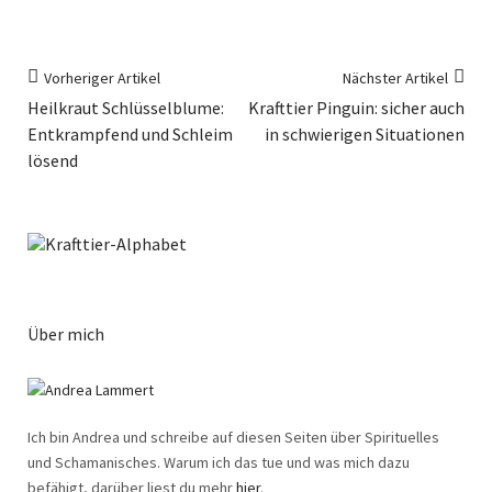
Vorheriger Artikel
Nächster Artikel
Heilkraut Schlüsselblume:
Krafttier Pinguin: sicher auch
Entkrampfend und Schleim
in schwierigen Situationen
lösend
Über mich
Ich bin Andrea und schreibe auf diesen Seiten über Spirituelles
und Schamanisches. Warum ich das tue und was mich dazu
befähigt, darüber liest du mehr
hier
.