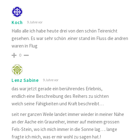
Koch
9 Jahre vor
Hallo alle ich habe heute drei von den schön Teirenicht
gesehen. Es war sehr schön .einer stand im Fluss die andren
waren in Flug
0
Lenz Sabine
9 Jahre vor
das war jetzt gerade ein berührendes Erlebnis,
endlich eine Beschreibung des Reihers zu sichten
welch seine Fähigkeiten und Kraft beschreibt…
seit ner ganzen Weile landet immer wieder in meiner Nähe
an der Aache ein Graureiher, immer auf meinem grossen
Fels-Stein, wo ich mich immer in die Sonne lag…. lange
fragte ich mich, was er mir wohl zu sagen hat.!