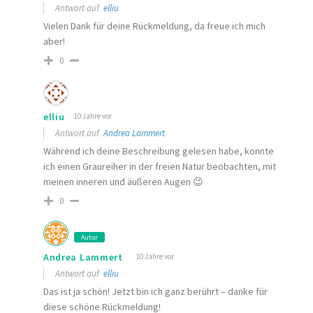
Antwort auf
elliu
Vielen Dank für deine Rückmeldung, da freue ich mich
aber!
0
elliu
10 Jahre vor
Antwort auf
Andrea Lammert
Während ich deine Beschreibung gelesen habe, konnte
ich einen Graureiher in der freien Natur beobachten, mit
meinen inneren und äußeren Augen 😉
0
Autor
Andrea Lammert
10 Jahre vor
Antwort auf
elliu
Das ist ja schön! Jetzt bin ich ganz berührt – danke für
diese schöne Rückmeldung!