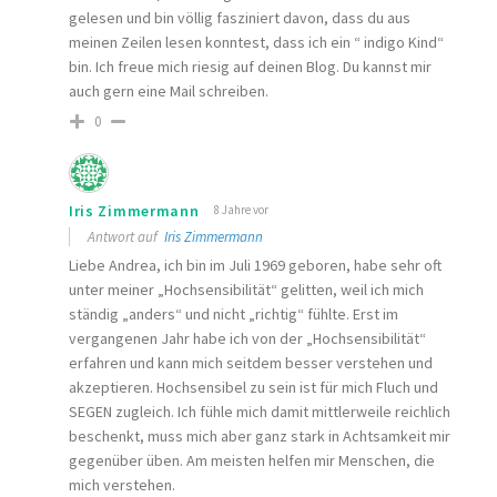
gelesen und bin völlig fasziniert davon, dass du aus
meinen Zeilen lesen konntest, dass ich ein “ indigo Kind“
bin. Ich freue mich riesig auf deinen Blog. Du kannst mir
auch gern eine Mail schreiben.
0
Iris Zimmermann
8 Jahre vor
Antwort auf
Iris Zimmermann
Liebe Andrea, ich bin im Juli 1969 geboren, habe sehr oft
unter meiner „Hochsensibilität“ gelitten, weil ich mich
ständig „anders“ und nicht „richtig“ fühlte. Erst im
vergangenen Jahr habe ich von der „Hochsensibilität“
erfahren und kann mich seitdem besser verstehen und
akzeptieren. Hochsensibel zu sein ist für mich Fluch und
SEGEN zugleich. Ich fühle mich damit mittlerweile reichlich
beschenkt, muss mich aber ganz stark in Achtsamkeit mir
gegenüber üben. Am meisten helfen mir Menschen, die
mich verstehen.