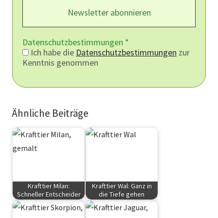
Datenschutzbestimmungen
*
Ich habe die
Datenschutzbestimmungen
zur
Kenntnis genommen
Ähnliche Beiträge
Krafttier Milan:
Krafttier Wal: Ganz in
Schneller Entscheider
die Tiefe gehen
Krafttiere
Krafttiere