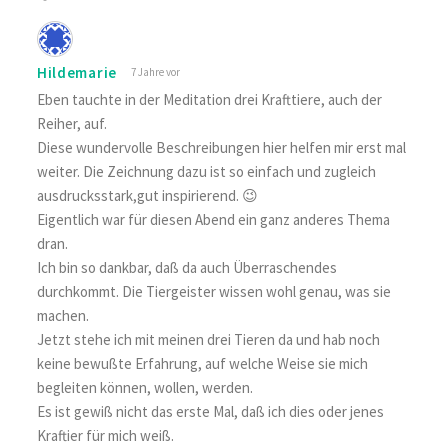
Hildemarie
7 Jahre vor
Eben tauchte in der Meditation drei Krafttiere, auch der
Reiher, auf.
Diese wundervolle Beschreibungen hier helfen mir erst mal
weiter. Die Zeichnung dazu ist so einfach und zugleich
ausdrucksstark,gut inspirierend. 😉
Eigentlich war für diesen Abend ein ganz anderes Thema
dran.
Ich bin so dankbar, daß da auch Überraschendes
durchkommt. Die Tiergeister wissen wohl genau, was sie
machen.
Jetzt stehe ich mit meinen drei Tieren da und hab noch
keine bewußte Erfahrung, auf welche Weise sie mich
begleiten können, wollen, werden.
Es ist gewiß nicht das erste Mal, daß ich dies oder jenes
Kraftier für mich weiß.