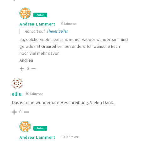
Autor
Andrea Lammert
9 Jahre vor
Antwort auf
Theres Seiler
Ja, solche Erlebnisse sind immer wieder wunderbar – und
gerade mit Graureihern besonders. Ich wünsche Euch
noch viel mehr davon
Andrea
0
elliu
10 Jahre vor
Das ist eine wunderbare Beschreibung. Vielen Dank.
0
Autor
Andrea Lammert
10 Jahre vor