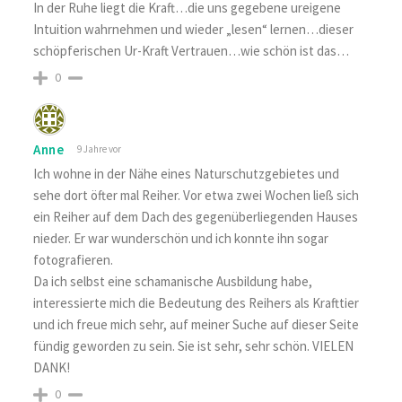
In der Ruhe liegt die Kraft…die uns gegebene ureigene
Intuition wahrnehmen und wieder „lesen“ lernen…dieser
schöpferischen Ur-Kraft Vertrauen…wie schön ist das…
0
Anne
9 Jahre vor
Ich wohne in der Nähe eines Naturschutzgebietes und
sehe dort öfter mal Reiher. Vor etwa zwei Wochen ließ sich
ein Reiher auf dem Dach des gegenüberliegenden Hauses
nieder. Er war wunderschön und ich konnte ihn sogar
fotografieren.
Da ich selbst eine schamanische Ausbildung habe,
interessierte mich die Bedeutung des Reihers als Krafttier
und ich freue mich sehr, auf meiner Suche auf dieser Seite
fündig geworden zu sein. Sie ist sehr, sehr schön. VIELEN
DANK!
0