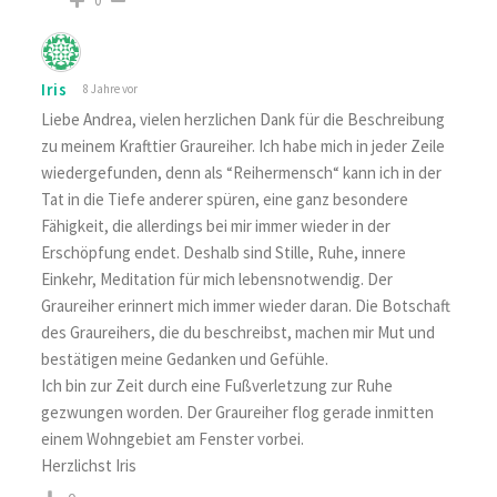
0
Iris
8 Jahre vor
Liebe Andrea, vielen herzlichen Dank für die Beschreibung
zu meinem Krafttier Graureiher. Ich habe mich in jeder Zeile
wiedergefunden, denn als “Reihermensch“ kann ich in der
Tat in die Tiefe anderer spüren, eine ganz besondere
Fähigkeit, die allerdings bei mir immer wieder in der
Erschöpfung endet. Deshalb sind Stille, Ruhe, innere
Einkehr, Meditation für mich lebensnotwendig. Der
Graureiher erinnert mich immer wieder daran. Die Botschaft
des Graureihers, die du beschreibst, machen mir Mut und
bestätigen meine Gedanken und Gefühle.
Ich bin zur Zeit durch eine Fußverletzung zur Ruhe
gezwungen worden. Der Graureiher flog gerade inmitten
einem Wohngebiet am Fenster vorbei.
Herzlichst Iris