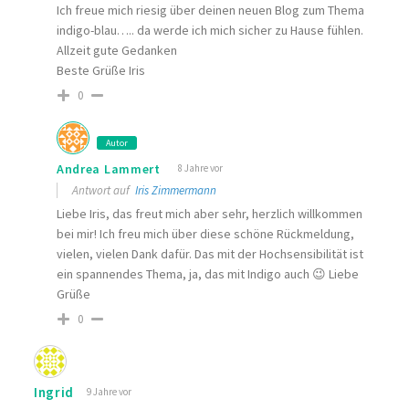
Ich freue mich riesig über deinen neuen Blog zum Thema
indigo-blau….. da werde ich mich sicher zu Hause fühlen.
Allzeit gute Gedanken
Beste Grüße Iris
0
Autor
Andrea Lammert
8 Jahre vor
Antwort auf
Iris Zimmermann
Liebe Iris, das freut mich aber sehr, herzlich willkommen
bei mir! Ich freu mich über diese schöne Rückmeldung,
vielen, vielen Dank dafür. Das mit der Hochsensibilität ist
ein spannendes Thema, ja, das mit Indigo auch 😉 Liebe
Grüße
0
Ingrid
9 Jahre vor