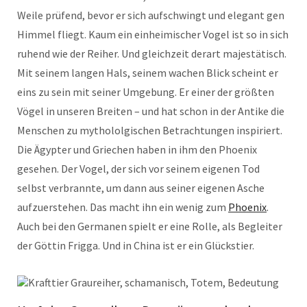
Weile prüfend, bevor er sich aufschwingt und elegant gen
Himmel fliegt. Kaum ein einheimischer Vogel ist so in sich
ruhend wie der Reiher. Und gleichzeit derart majestätisch.
Mit seinem langen Hals, seinem wachen Blick scheint er
eins zu sein mit seiner Umgebung. Er einer der größten
Vögel in unseren Breiten – und hat schon in der Antike die
Menschen zu mythololgischen Betrachtungen inspiriert.
Die Ägypter und Griechen haben in ihm den Phoenix
gesehen. Der Vogel, der sich vor seinem eigenen Tod
selbst verbrannte, um dann aus seiner eigenen Asche
aufzuerstehen. Das macht ihn ein wenig zum
Phoenix
.
Auch bei den Germanen spielt er eine Rolle, als Begleiter
der Göttin Frigga. Und in China ist er ein Glückstier.