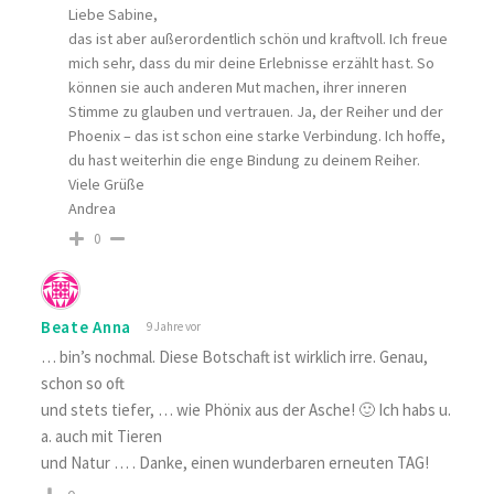
Liebe Sabine,
das ist aber außerordentlich schön und kraftvoll. Ich freue
mich sehr, dass du mir deine Erlebnisse erzählt hast. So
können sie auch anderen Mut machen, ihrer inneren
Stimme zu glauben und vertrauen. Ja, der Reiher und der
Phoenix – das ist schon eine starke Verbindung. Ich hoffe,
du hast weiterhin die enge Bindung zu deinem Reiher.
Viele Grüße
Andrea
0
Beate Anna
9 Jahre vor
… bin’s nochmal. Diese Botschaft ist wirklich irre. Genau,
schon so oft
und stets tiefer, … wie Phönix aus der Asche! 🙂 Ich habs u.
a. auch mit Tieren
und Natur … . Danke, einen wunderbaren erneuten TAG!