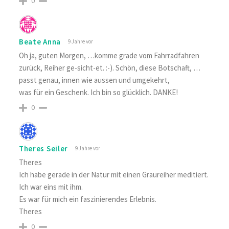
0
Beate Anna
9 Jahre vor
Oh ja, guten Morgen, …komme grade vom Fahrradfahren
zurück, Reiher ge-sicht-et. :-). Schön, diese Botschaft, …
passt genau, innen wie aussen und umgekehrt,
was für ein Geschenk. Ich bin so glücklich. DANKE!
0
Theres Seiler
9 Jahre vor
Theres
Ich habe gerade in der Natur mit einen Graureiher meditiert.
Ich war eins mit ihm.
Es war für mich ein faszinierendes Erlebnis.
Theres
0