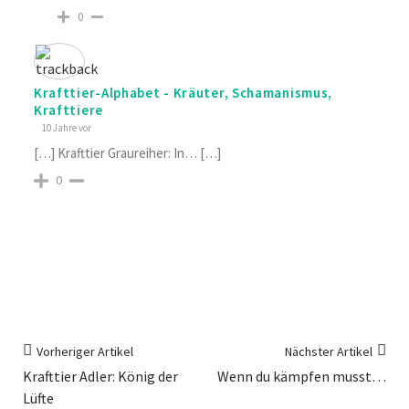
0
Krafttier-Alphabet - Kräuter, Schamanismus,
Krafttiere
10 Jahre vor
[…] Krafttier Graureiher: In… […]
0
Vorheriger Artikel
Nächster Artikel
Krafttier Adler: König der
Wenn du kämpfen musst…
Lüfte