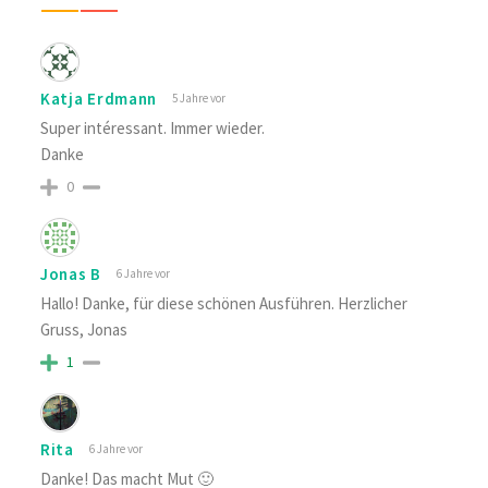
Katja Erdmann
5 Jahre vor
Super intéressant. Immer wieder.
Danke ️
0
Jonas B
6 Jahre vor
Hallo! Danke, für diese schönen Ausführen. Herzlicher
Gruss, Jonas
1
Rita
6 Jahre vor
Danke! Das macht Mut 🙂