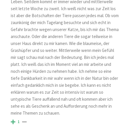
Leben. Seitdem kommt er immer wieder und mittlerweile
seit letzte Woche zu zweit. Ich weiß nicht was zur Zeit los
ist aber die Botschaften der Tiere passen jedes mal. Ob vom
zaunkönig der mich Tagelang besuchte und sich echt in
Gefahr brachte wegen unserer Katze, bis ich mir das Thema
anschaute. Oder die anderen Tiere die sogar teilweise in
unser Haus direkt zu mir kamen. Wie die blaumeise, der
Grashüpfer und so weiter. Mittlerweile wenn mein Gefühl
mir sagt schau mal nach der Bedeutung. Bin ich jedes mal
platt. Ich weiß das ich im Moment viel an mir arbeite und
noch einige Hürden zu nehmen habe. Ich nehme so eine
tiefe Dankbarkeit in mir wahr wenn ich in der Natur bin oder
einfach gedanklich mich in sie begebe. Ich kann es nicht
erklären warum es zur Zeit so intensiv ist warum so
untypische Tiere auffallend nah und oft kommen aber ich
sehe es als Geschenk an und Aufforderung noch mehr in
meine Themen zu schauen.
1