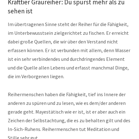
Krafttier Graureiher: Du spürst mehr als zu
sehen ist
Im übertragenen Sinne steht der Reiher für die Fähigkeit,
im Unterbewusstsein zielgerichtet zu fischen. Er erreicht
dabei große Quellen, die wir über den Verstand nicht
erfassen können. Er ist verbunden mit allem, denn Wasser
ist ein sehr verbindendes und durchdringendes Element
und die Quelle allen Lebens und erfasst manchmal Dinge,
die im Verborgenen liegen.
Reihermenschen haben die Fähigkeit, tief ins Innere der
anderen zu spüren und zu lesen, wie es dem/der anderen
gerade geht. Mayestätisch wie er ist, ist er aber auch ein
Zeichen der Selbstachtung, die es zu behalten gilt und des
In-Sich-Ruhens. Reihermenschen tut Meditation und
Stille sehr gut.