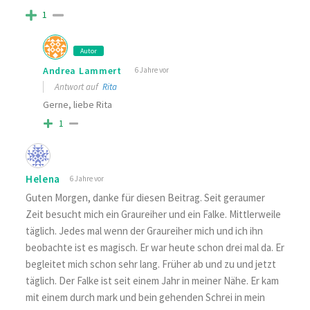
1
Autor
Andrea Lammert
6 Jahre vor
Antwort auf
Rita
Gerne, liebe Rita
1
Helena
6 Jahre vor
Guten Morgen, danke für diesen Beitrag. Seit geraumer
Zeit besucht mich ein Graureiher und ein Falke. Mittlerweile
täglich. Jedes mal wenn der Graureiher mich und ich ihn
beobachte ist es magisch. Er war heute schon drei mal da. Er
begleitet mich schon sehr lang. Früher ab und zu und jetzt
täglich. Der Falke ist seit einem Jahr in meiner Nähe. Er kam
mit einem durch mark und bein gehenden Schrei in mein