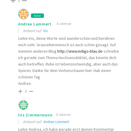
0
Autor
Andrea Lammert
8 Jahre vor
Antwort auf
Iris
Liebe Iris, deine Worte sind wunderschön und berühren
mich sehr. Graureihermensch ist auch schön gesagt. Auf
meinem anderen Blog
http://www.indigo-blau.de
schreibe
ich gerade zum Thema Hochsensibilität, das könnte dich
auch betreffen. Ruhe ist lebensnotwendig, aber auch das
Spüren. Danke für dein Vorbeischauen hier. Hab einen
schönen Tag
Andrea
0
Iris Zimmermann
8 Jahre vor
Antwort auf
Andrea Lammert
Liebe Andrea, ich habe gerade erst deinen Kommentar