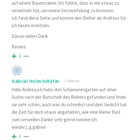
auf einem Baumstamm. Ich fühlte, dass er mir etwas zu
vermitteln hat, um meine Verzweifelung zu bremsen.
Ich fand diese Seite und konnte den Reiher als Krafttier für
ich heute ermitteln.
Darum vielen Dank
Renate
1
Gabriel Holm Schäfer
7 Jahre vor
Hallo Andrea,ich habe den Schamanengarten auf einer
Suche nach der Botschaft des Reihers gefunden und finde
sie sehr schön, auch was du schreibst und dein Gedicht hat
die Zeit für mich etwas angehalten, wie eine kleine Rast
zum verweilen.Danke sehr gerne komme ich
wieder.L.g.gabriel
1