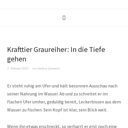
Krafttier Graureiher: In die Tiefe
gehen
1. Februar 2021
von
Andrea Lammert
Er steht ruhig am Ufer und hält besonnen Ausschau nach
seiner Nahrung im Wasser. Ab und zu schreitet er im
flachen Ufer umher, geduldig bereit, Leckerbissen aus dem
Wasser zu fischen. Sein Kopf ist klar, sein Blick weit.
Wenn ihn etwas erschreckt, so verharrt er erst noch eine