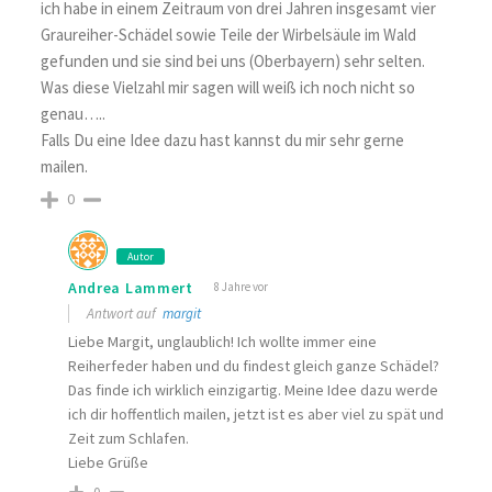
ich habe in einem Zeitraum von drei Jahren insgesamt vier
Graureiher-Schädel sowie Teile der Wirbelsäule im Wald
gefunden und sie sind bei uns (Oberbayern) sehr selten.
Was diese Vielzahl mir sagen will weiß ich noch nicht so
genau…..
Falls Du eine Idee dazu hast kannst du mir sehr gerne
mailen.
0
Autor
Andrea Lammert
8 Jahre vor
Antwort auf
margit
Liebe Margit, unglaublich! Ich wollte immer eine
Reiherfeder haben und du findest gleich ganze Schädel?
Das finde ich wirklich einzigartig. Meine Idee dazu werde
ich dir hoffentlich mailen, jetzt ist es aber viel zu spät und
Zeit zum Schlafen.
Liebe Grüße