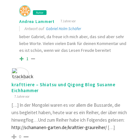
Autor
Andrea Lammert
7 Jahre vor
Antwort auf
Gabriel Holm Schäfer
lieber Gabriel, da freue ich mich aber, das sind aber sehr
liebe Worte. Vielen vielen Dank für deinen Kommentar und
es ist schön, wenn wir das Lesen Freude bereitet
1
krafttiere – Shiatsu und Qigong Blog Susanne
Eichhammer
7 Jahre vor
[…] In der Mongolei waren es vor allem die Bussarde, die
uns begleitet haben, heute war es ein Reiher, der über mich
hinwegflog…Und zum Reiher habe ich Folgendes gelesen:
http://schamanen-garten.de/krafttier-graureiher/
[…]
0