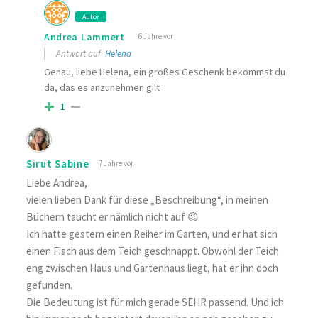
Autor
Andrea Lammert
6 Jahre vor
Antwort auf
Helena
Genau, liebe Helena, ein großes Geschenk bekommst du
da, das es anzunehmen gilt
1
Sirut Sabine
7 Jahre vor
Liebe Andrea,
vielen lieben Dank für diese „Beschreibung“, in meinen
Büchern taucht er nämlich nicht auf 😉
Ich hatte gestern einen Reiher im Garten, und er hat sich
einen Fisch aus dem Teich geschnappt. Obwohl der Teich
eng zwischen Haus und Gartenhaus liegt, hat er ihn doch
gefunden.
Die Bedeutung ist für mich gerade SEHR passend. Und ich