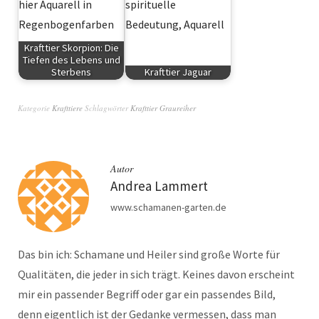
Krafttier Skorpion: Die
Tiefen des Lebens und
Sterbens
Krafttier Jaguar
Krafttiere
Krafttiere
Kategorie
Krafttiere
Schlagwörter
Krafttier Graureiher
Autor
Andrea Lammert
www.schamanen-garten.de
Das bin ich: Schamane und Heiler sind große Worte für
Qualitäten, die jeder in sich trägt. Keines davon erscheint
mir ein passender Begriff oder gar ein passendes Bild,
denn eigentlich ist der Gedanke vermessen, dass man