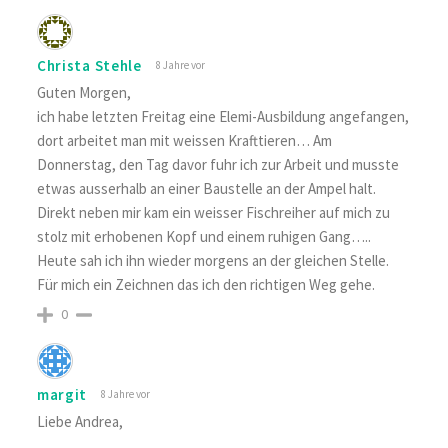
Christa Stehle
8 Jahre vor
Guten Morgen,
ich habe letzten Freitag eine Elemi-Ausbildung angefangen,
dort arbeitet man mit weissen Krafttieren… Am
Donnerstag, den Tag davor fuhr ich zur Arbeit und musste
etwas ausserhalb an einer Baustelle an der Ampel halt.
Direkt neben mir kam ein weisser Fischreiher auf mich zu
stolz mit erhobenen Kopf und einem ruhigen Gang…..
Heute sah ich ihn wieder morgens an der gleichen Stelle.
Für mich ein Zeichnen das ich den richtigen Weg gehe.
0
margit
8 Jahre vor
Liebe Andrea,