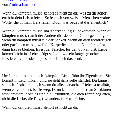
von
Andrea Lammert
Wenn du kämpfen musst, gehört es nicht zu dir. Was zu dir gehört,
erreicht dein Leben leicht. So lese ich von weisen Menschen wahre
Worte, die in mein Herz fallen. Doch was bedeutet das eigentlich?
Wenn du kämpfen musst, um Anerkennung zu bekommen, wenn du
kämpfen musst, damit der Andere dir Liebe und Geborgenheit gibt,
wenn du kämpfen musst für Zärtlichkeit, wenn du dich rechtfertigen
oder gar bitten musst, weil du Körperlichkeit und Nähe brauchst,
dann lass es bleiben. Es ist der Falsche, für den du kämpfst. Liebe
kommt leicht ins Leben, fügt sich ein wie ein lange gesuchtes
Puzzleteil, verbindend, passend, einfach daseiend.
Um Liebe muss man nicht kämpfen. Liebe führt ihr Eigenleben. Sie
kommt in Leichtigkeit. Und sie geht ganz selbstständig. Du kannst
sie nicht festhalten, auch wenn du alles versuchst. Liebe ist totalitär,
wenn es vorbei ist, ist sie weg. Dann kannst du hilflos an Strukturen
festklammern, doch es sind die Strukturen, die dich fortan begleiten,
nicht die Liebe, die längst woanders tanzen möchte.
Wenn du kämpfen musst, gehört es nicht zu dir.