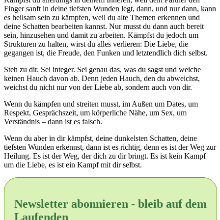
Finger sanft in deine tiefsten Wunden legt, dann, und nur dann, kann
es heilsam sein zu kämpfen, weil du alte Themen erkennen und
deine Schatten bearbeiten kannst. Nur musst du dann auch bereit
sein, hinzusehen und damit zu arbeiten. Kämpfst du jedoch um
Strukturen zu halten, wirst du alles verlieren: Die Liebe, die
gegangen ist, die Freude, den Funken und letztendlich dich selbst.
Steh zu dir. Sei integer. Sei genau das, was du sagst und weiche
keinen Hauch davon ab. Denn jeden Hauch, den du abweichst,
weichst du nicht nur von der Liebe ab, sondern auch von dir.
Wenn du kämpfen und streiten musst, im Außen um Dates, um
Respekt, Gesprächszeit, um körperliche Nähe, um Sex, um
Verständnis – dann ist es falsch.
Wenn du aber in dir kämpfst, deine dunkelsten Schatten, deine
tiefsten Wunden erkennst, dann ist es richtig, denn es ist der Weg zur
Heilung. Es ist der Weg, der dich zu dir bringt. Es ist kein Kampf
um die Liebe, es ist ein Kampf mit dir selbst.
Newsletter abonnieren - bleib auf dem
Laufenden