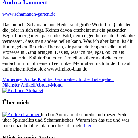
Andrea Lammert
www.schamanen-garten.de
Das bin ich: Schamane und Heiler sind große Worte für Qualitäten,
die jeder in sich trägt. Keines davon erscheint mir ein passender
Begriff oder gar ein passendes Bild, denn eigentlich ist der Gedanke
vermessen, dass man andere heilen kann. Was ich aber kann, ist dir
Raum geben für deine Themen, dir passende Fragen stellen und
Prozesse in Gang bringen. Das ist, was ich tue, egal, ob ich als
Buchautorin, Kräuterfrau oder Tierheilpraktikerin arbeite oder
einfach nur mit dir einen Tee trinke. Mehr über mich findet Ihr auf
auf meinem Reiseblog www.indigo-blau.de
Vorheriger Artikel
Krafttier Graureiher: In die Tiefe gehen
Nächster Artikel
Februar-Mond
Über mich
Ich bin Andrea und schreibe auf diesen Seiten
über Spirituelles und Schamanisches. Warum ich das tue und was
mich dazu befähigt, darüber liest du mehr
hier
.
Klick in mein Archiv