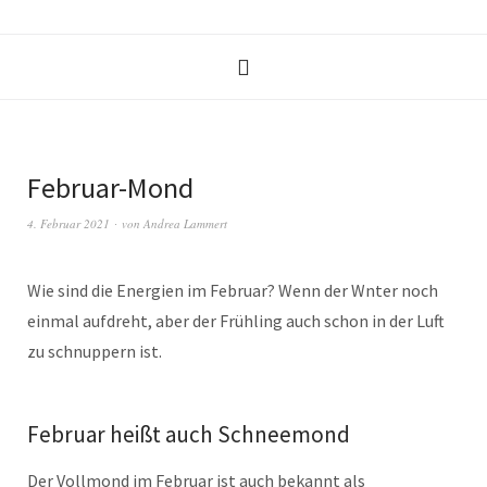
Februar-Mond
4. Februar 2021
von
Andrea Lammert
Wie sind die Energien im Februar? Wenn der Wnter noch
einmal aufdreht, aber der Frühling auch schon in der Luft
zu schnuppern ist.
Februar heißt auch Schneemond
Der Vollmond im Februar ist auch bekannt als