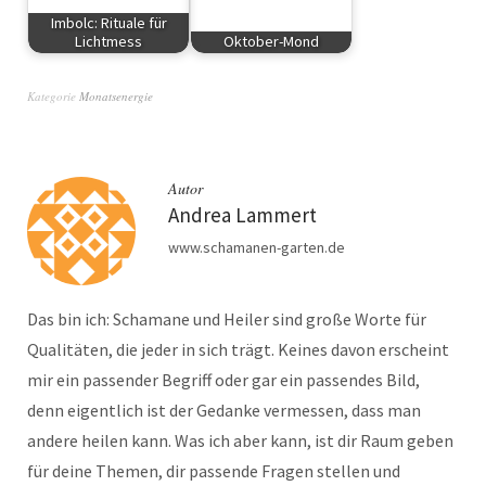
Imbolc: Rituale für
Lichtmess
Oktober-Mond
Schamanismus
Neu
Kategorie
Monatsenergie
Autor
Andrea Lammert
www.schamanen-garten.de
Das bin ich: Schamane und Heiler sind große Worte für
Qualitäten, die jeder in sich trägt. Keines davon erscheint
mir ein passender Begriff oder gar ein passendes Bild,
denn eigentlich ist der Gedanke vermessen, dass man
andere heilen kann. Was ich aber kann, ist dir Raum geben
für deine Themen, dir passende Fragen stellen und