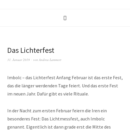
Das Lichterfest
31. Januar 2019
von
Andrea Lammert
Imbolc – das Lichterfest Anfang Februar ist das erste Fest,
das die länger werdenden Tage feiert. Und das erste Fest
im neuen Jahr. Dafür gibt es viele Rituale.
In der Nacht zum ersten Februar feiern die Iren ein
besonderes Fest: Das Lichtmessfest, auch Imbolc
genannt. Eigentlich ist dann grade erst die Mitte des