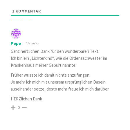
1
KOMMENTAR
Pepe
7 Jahre vor
Ganz herzlichen Dank für den wunderbaren Text.
Ich bin ein „Lichterkind“, wie die Ordensschwester im
Krankenhaus meiner Geburt nannte.
Früher wusste ich damit nichts anzufangen.
Je mehr ich mich mit unserem ursprünglichen Dasein
auseinander setze, desto mehr freue ich mich darüber.
HERZlichen Dank
0