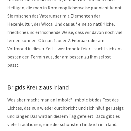
Heiligen, die man in Rom möglicherweise gar nicht kennt.
Sie mischen das Vaterunser mit Elementen der
Hexenkultur, der Wicca. Und das auf eine so natürliche,
friedliche und erfrischende Weise, dass wir davon noch viel
lernen können. Ob nun 1. oder 2. Februar oder am
Vollmond in dieser Zeit – wer Imbolc feiert, sucht sich am
besten den Termin aus, der am besten zu ihm selbst
passt.
Brigids Kreuz aus Irland
Was aber macht man an Imbolc? Imbolc ist das Fest des
Lichtes, das nun wieder durchbricht und sich häufiger zeigt
und länger. Das wird an diesem Tag gefeiert. Dazu gibt es
viele Traditionen, eine der schönsten finde ich in Irland: