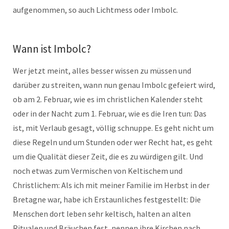
aufgenommen, so auch Lichtmess oder Imbolc.
Wann ist Imbolc?
Wer jetzt meint, alles besser wissen zu müssen und
darüber zu streiten, wann nun genau Imbolc gefeiert wird,
ob am 2. Februar, wie es im christlichen Kalender steht
oder in der Nacht zum 1. Februar, wie es die Iren tun: Das
ist, mit Verlaub gesagt, völlig schnuppe. Es geht nicht um
diese Regeln und um Stunden oder wer Recht hat, es geht
um die Qualität dieser Zeit, die es zu würdigen gilt. Und
noch etwas zum Vermischen von Keltischem und
Christlichem: Als ich mit meiner Familie im Herbst in der
Bretagne war, habe ich Erstaunliches festgestellt: Die
Menschen dort leben sehr keltisch, halten an alten
Ritualen und Bräuchen fest, nennen ihre Kirchen nach