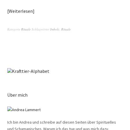
Weiterlesen
Kategorie
Rituale
Schlagwörter
Imbolc
,
Rituale
Über mich
Ich bin Andrea und schreibe auf diesen Seiten über Spirituelles
und Schamanisches. Warum ich das tue und was mich dazu