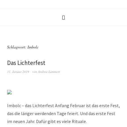
Schlagwort:
Imbolc
Das Lichterfest
31. Januar 2019
von
Andrea Lammert
Imbolc – das Lichterfest Anfang Februar ist das erste Fest,
das die länger werdenden Tage feiert. Und das erste Fest
im neuen Jahr. Dafür gibt es viele Rituale.