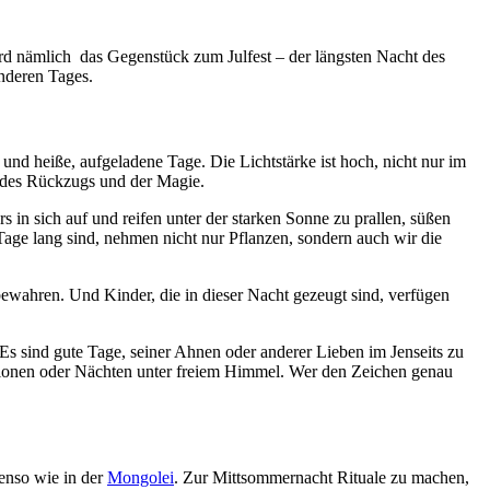
wird nämlich das Gegenstück zum Julfest – der längsten Nacht des
nderen Tages.
 und heiße, aufgeladene Tage. Die Lichtstärke ist hoch, nicht nur im
e des Rückzugs und der Magie.
 in sich auf und reifen unter der starken Sonne zu prallen, süßen
 Tage lang sind, nehmen nicht nur Pflanzen, sondern auch wir die
ewahren. Und Kinder, die in dieser Nacht gezeugt sind, verfügen
Es sind gute Tage, seiner Ahnen oder anderer Lieben im Jenseits zu
tationen oder Nächten unter freiem Himmel. Wer den Zeichen genau
enso wie in der
Mongolei
. Zur Mittsommernacht Rituale zu machen,