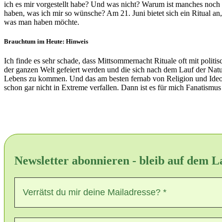
ich es mir vorgestellt habe? Und was nicht? Warum ist manches noch n
haben, was ich mir so wünsche? Am 21. Juni bietet sich ein Ritual a
was man haben möchte.
Brauchtum im Heute: Hinweis
Ich finde es sehr schade, dass Mittsommernacht Rituale oft mit politi
der ganzen Welt gefeiert werden und die sich nach dem Lauf der Natu
Lebens zu kommen. Und das am besten fernab von Religion und Ideolog
schon gar nicht in Extreme verfallen. Dann ist es für mich Fanatismus a
Newsletter abonnieren - bleib auf dem 