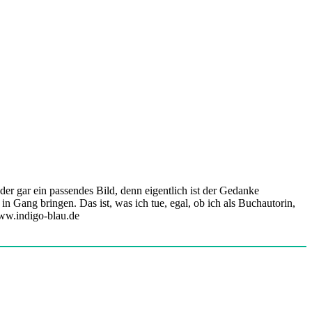
oder gar ein passendes Bild, denn eigentlich ist der Gedanke
n Gang bringen. Das ist, was ich tue, egal, ob ich als Buchautorin,
www.indigo-blau.de