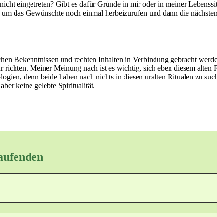
icht eingetreten? Gibt es dafür Gründe in mir oder in meiner Lebenssi
n, um das Gewünschte noch einmal herbeizurufen und dann die nächsten 
schen Bekenntnissen und rechten Inhalten in Verbindung gebracht werden
r richten. Meiner Meinung nach ist es wichtig, sich eben diesem alte
ien, denn beide haben nach nichts in diesen uralten Ritualen zu suche
ber keine gelebte Spiritualität.
Laufenden