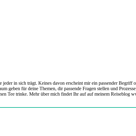
 jeder in sich trägt. Keines davon erscheint mir ein passender Begriff 
aum geben für deine Themen, dir passende Fragen stellen und Prozesse i
r einen Tee trinke. Mehr über mich findet Ihr auf auf meinem Reiseblog 