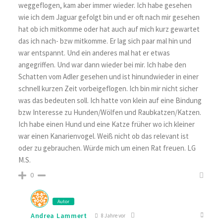
weggeflogen, kam aber immer wieder. Ich habe gesehen
wie ich dem Jaguar gefolgt bin und er oft nach mir gesehen
hat ob ich mitkomme oder hat auch auf mich kurz gewartet
das ich nach- bzw mitkomme. Er lag sich paar mal hin und
war entspannt. Und ein anderes mal hat er etwas
angegriffen. Und war dann wieder bei mir. Ich habe den
Schatten vom Adler gesehen und ist hinundwieder in einer
schnell kurzen Zeit vorbeigeflogen. Ich bin mir nicht sicher
was das bedeuten soll. Ich hatte von klein auf eine Bindung
bzw Interesse zu Hunden/Wölfen und Raubkatzen/Katzen.
Ich habe einen Hund und eine Katze früher wo ich kleiner
war einen Kanarienvogel. Weiß nicht ob das relevant ist
oder zu gebrauchen. Würde mich um einen Rat freuen. LG
M.S.
0
Autor
Andrea Lammert
8 Jahre vor