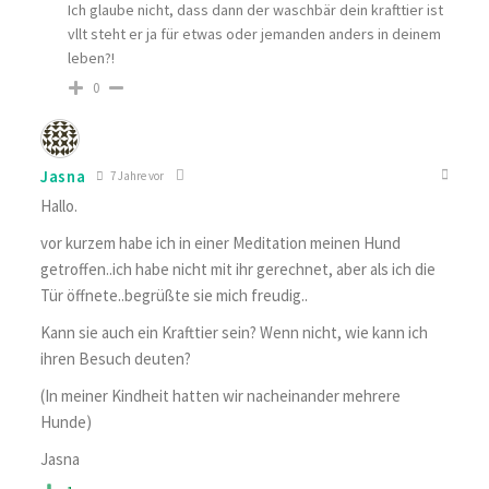
Ich glaube nicht, dass dann der waschbär dein krafttier ist
vllt steht er ja für etwas oder jemanden anders in deinem
leben?!
0
Jasna
7 Jahre vor
Hallo.
vor kurzem habe ich in einer Meditation meinen Hund
getroffen..ich habe nicht mit ihr gerechnet, aber als ich die
Tür öffnete..begrüßte sie mich freudig..
Kann sie auch ein Krafttier sein? Wenn nicht, wie kann ich
ihren Besuch deuten?
(In meiner Kindheit hatten wir nacheinander mehrere
Hunde)
Jasna