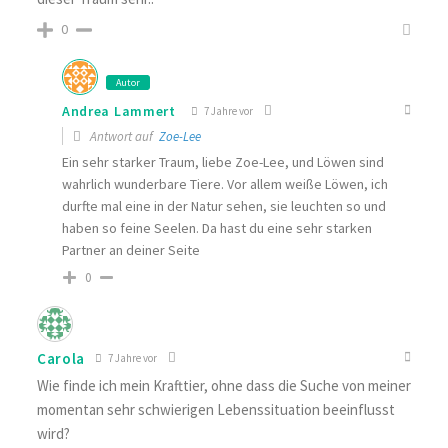
0
Autor
Andrea Lammert
7 Jahre vor
Antwort auf
Zoe-Lee
Ein sehr starker Traum, liebe Zoe-Lee, und Löwen sind
wahrlich wunderbare Tiere. Vor allem weiße Löwen, ich
durfte mal eine in der Natur sehen, sie leuchten so und
haben so feine Seelen. Da hast du eine sehr starken
Partner an deiner Seite
0
Carola
7 Jahre vor
Wie finde ich mein Krafttier, ohne dass die Suche von meiner
momentan sehr schwierigen Lebenssituation beeinflusst
wird?