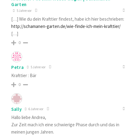
Garten
5 Jahre vor
[…] Wie du dein Krafttier findest, habe ich hier beschrieben:
http://schamanen-garten.de/wie-finde-ich-mein-krafttier/
[…]
0
Petra
5 Jahre vor
Krafttier : Bär
0
Sally
6 Jahre vor
Hallo liebe Andrea,
Zur Zeit mach ich eine schwierige Phase durch und das in
meinen jungen Jahren.