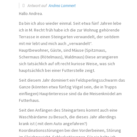
Antwort auf
Andrea Lammert
Hallo Andrea.
Da bin ich also wieder einmal. Seit etwa fünf Jahren lebe
ich in M. Recht früh habe ich die zur Wohnug gehörende
Terrasse in einen Steingarten verwandelt, der seitdem
mit mir lebt und mich auch „verwandelt“.
Hauptbewohner, Gäste, sind Mäuse (Spitzmaus,
Schermaus (Rötelmaus), Waldmaus) Diese arrangieren
sich tatsächlich auf oft recht kuriose Weise, was sich
hauptsächlich bei einer Futterstelle zeigt.
Seit diesem Jahr dominiert ein Feldsperlingsschwarm das
Ganze (könnten etwa fünfzig Vögel sein, die in Trupps
einfliegen) Hauptinteresse sind da die Meisenknödel am
Futterhaus.
Seit den Anfängen des Steingartens kommt auch eine
Waschbärdame zu Besuch, die dieses Jahr allerdings
krank ist ( mit dem Auto angefahren?)
Koordinationsstörungen bei den Vorderbeinen, Störung