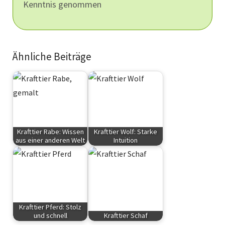
Kenntnis genommen
Ähnliche Beiträge
Krafttier Rabe: Wissen
Krafttier Wolf: Starke
aus einer anderen Welt
Intuition
Krafttiere
Krafttiere
Krafttier Pferd: Stolz
und schnell
Krafttier Schaf