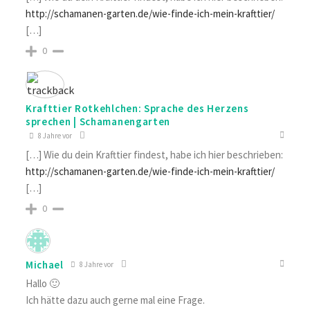
http://schamanen-garten.de/wie-finde-ich-mein-krafttier/
[…]
0
Krafttier Rotkehlchen: Sprache des Herzens
sprechen | Schamanengarten
8 Jahre vor
[…] Wie du dein Krafttier findest, habe ich hier beschrieben:
http://schamanen-garten.de/wie-finde-ich-mein-krafttier/
[…]
0
Michael
8 Jahre vor
Hallo 🙂
Ich hätte dazu auch gerne mal eine Frage.