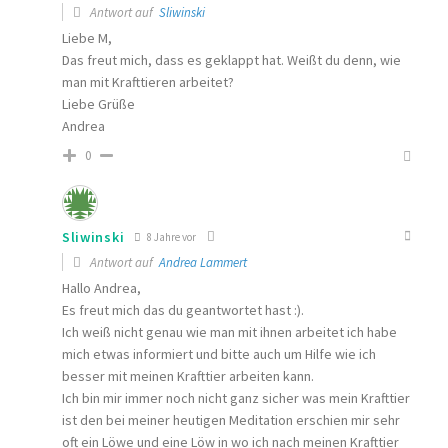
Antwort auf
Sliwinski
Liebe M,
Das freut mich, dass es geklappt hat. Weißt du denn, wie
man mit Krafttieren arbeitet?
Liebe Grüße
Andrea
0
Sliwinski
8 Jahre vor
Antwort auf
Andrea Lammert
Hallo Andrea,
Es freut mich das du geantwortet hast :).
Ich weiß nicht genau wie man mit ihnen arbeitet ich habe
mich etwas informiert und bitte auch um Hilfe wie ich
besser mit meinen Krafttier arbeiten kann.
Ich bin mir immer noch nicht ganz sicher was mein Krafttier
ist den bei meiner heutigen Meditation erschien mir sehr
oft ein Löwe und eine Löw in wo ich nach meinen Krafttier