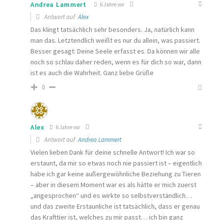
Andrea Lammert
6 Jahre vor
Antwort auf
Alex
Das klingt tatsächlich sehr besonders. Ja, natürlich kann
man das. Letztendlich weißt es nur du allein, was passiert.
Besser gesagt: Deine Seele erfasst es. Da können wir alle
noch so schlau daher reden, wenn es für dich so war, dann
ist es auch die Wahrheit. Ganz liebe Grüße
0
Alex
6 Jahre vor
Antwort auf
Andrea Lammert
Vielen lieben Dank für deine schnelle Antwort! Ich war so
erstaunt, da mir so etwas noch nie passiert ist – eigentlich
habe ich gar keine außergewöhnliche Beziehung zu Tieren
– aber in diesem Moment war es als hätte er mich zuerst
„angesprochen“ und es wirkte so selbstverständlich…
und das zweite Erstaunliche ist tatsächlich, dass er genau
das Krafttier ist, welches zu mir passt… ich bin ganz