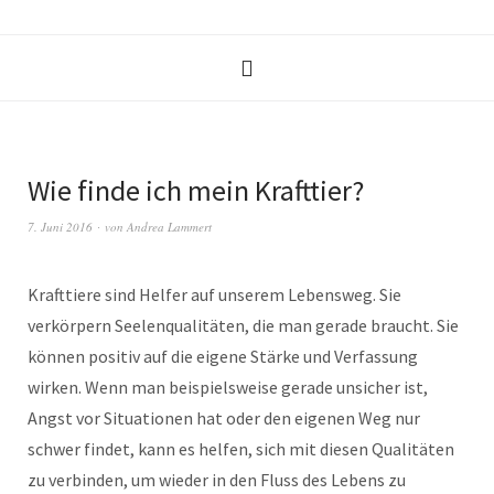
Wie finde ich mein Krafttier?
7. Juni 2016
von
Andrea Lammert
Krafttiere sind Helfer auf unserem Lebensweg. Sie
verkörpern Seelenqualitäten, die man gerade braucht. Sie
können positiv auf die eigene Stärke und Verfassung
wirken.
Wenn man beispielsweise gerade unsicher ist,
Angst vor Situationen hat oder den eigenen Weg nur
schwer findet, kann es helfen, sich mit diesen Qualitäten
zu verbinden, um wieder in den Fluss des Lebens zu