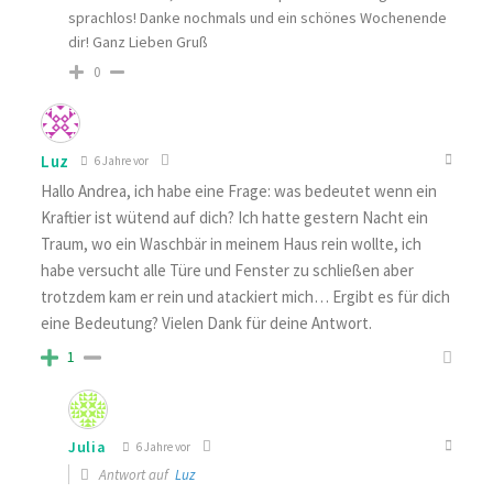
sprachlos! Danke nochmals und ein schönes Wochenende
dir! Ganz Lieben Gruß
0
Luz
6 Jahre vor
Hallo Andrea, ich habe eine Frage: was bedeutet wenn ein
Kraftier ist wütend auf dich? Ich hatte gestern Nacht ein
Traum, wo ein Waschbär in meinem Haus rein wollte, ich
habe versucht alle Türe und Fenster zu schließen aber
trotzdem kam er rein und atackiert mich… Ergibt es für dich
eine Bedeutung? Vielen Dank für deine Antwort.
1
Julia
6 Jahre vor
Antwort auf
Luz