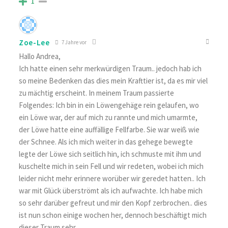
1
Zoe-Lee
7 Jahre vor
Hallo Andrea,
Ich hatte einen sehr merkwürdigen Traum.. jedoch hab ich
so meine Bedenken das dies mein Krafttier ist, da es mir viel
zu mächtig erscheint. In meinem Traum passierte
Folgendes: Ich bin in ein Löwengehäge rein gelaufen, wo
ein Löwe war, der auf mich zu rannte und mich umarmte,
der Löwe hatte eine auffällige Fellfarbe. Sie war weiß wie
der Schnee. Als ich mich weiter in das gehege bewegte
legte der Löwe sich seitlich hin, ich schmuste mit ihm und
kuschelte mich in sein Fell und wir redeten, wobei ich mich
leider nicht mehr erinnere worüber wir geredet hatten.. Ich
war mit Glück überströmt als ich aufwachte. Ich habe mich
so sehr darüber gefreut und mir den Kopf zerbrochen.. dies
ist nun schon einige wochen her, dennoch beschäftigt mich
dieser Traum sehr..