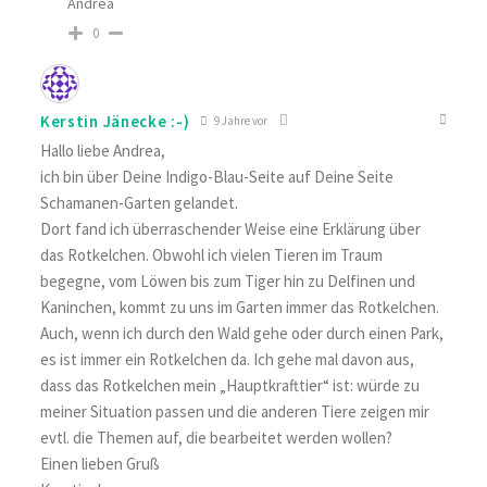
Andrea
0
Kerstin Jänecke :-)
9 Jahre vor
Hallo liebe Andrea,
ich bin über Deine Indigo-Blau-Seite auf Deine Seite
Schamanen-Garten gelandet.
Dort fand ich überraschender Weise eine Erklärung über
das Rotkelchen. Obwohl ich vielen Tieren im Traum
begegne, vom Löwen bis zum Tiger hin zu Delfinen und
Kaninchen, kommt zu uns im Garten immer das Rotkelchen.
Auch, wenn ich durch den Wald gehe oder durch einen Park,
es ist immer ein Rotkelchen da. Ich gehe mal davon aus,
dass das Rotkelchen mein „Hauptkrafttier“ ist: würde zu
meiner Situation passen und die anderen Tiere zeigen mir
evtl. die Themen auf, die bearbeitet werden wollen?
Einen lieben Gruß