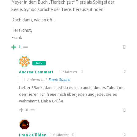
Meyer in dem Buch „Tierisch gut“ Tiere als Spiegel der
Seele. Symbolsprache der Tiere. herauszufinden.
Doch dann, wie so oft…
Herzlichst,
Frank
1
Autor
Andrea Lammert
7 Jahre vor
Antwort auf
Frank Gülden
Lieber FRank, dann hast du es also auch, dieses Talent mit
den Tieren. Ich freue mich über jeden und jede, die es
wahrnimmt. Liebe Grüße
0
Frank Gülden
6 Jahre vor