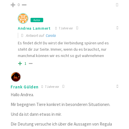
0
Autor
Andrea Lammert
7 Jahre vor
Antwort auf
Carola
Es findet dich! Du wirst die Verbindung spüren und es
steht dir zur Seite. Immer, wenn du es brauchst, nur
manchmal können wir es nicht so gut wahrnehmen
1
Frank Gülden
7 Jahre vor
Hallo Andrea.
Mir begegnen Tiere konkret in besonderen Situationen.
Und da ist dann etwas in mir.
Die Deutung versuche ich über die Aussagen von Regula