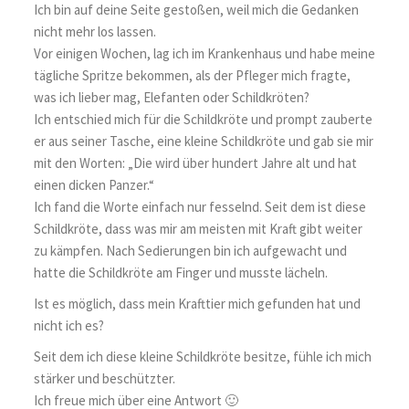
Ich bin auf deine Seite gestoßen, weil mich die Gedanken
nicht mehr los lassen.
Vor einigen Wochen, lag ich im Krankenhaus und habe meine
tägliche Spritze bekommen, als der Pfleger mich fragte,
was ich lieber mag, Elefanten oder Schildkröten?
Ich entschied mich für die Schildkröte und prompt zauberte
er aus seiner Tasche, eine kleine Schildkröte und gab sie mir
mit den Worten: „Die wird über hundert Jahre alt und hat
einen dicken Panzer.“
Ich fand die Worte einfach nur fesselnd. Seit dem ist diese
Schildkröte, dass was mir am meisten mit Kraft gibt weiter
zu kämpfen. Nach Sedierungen bin ich aufgewacht und
hatte die Schildkröte am Finger und musste lächeln.
Ist es möglich, dass mein Krafttier mich gefunden hat und
nicht ich es?
Seit dem ich diese kleine Schildkröte besitze, fühle ich mich
stärker und beschützter.
Ich freue mich über eine Antwort 🙂