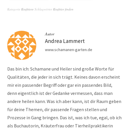
Krafttiere
Krafttiere
Kategorie
Krafttiere
Schlagwörter
Krafttier finden
Autor
Andrea Lammert
www.schamanen-garten.de
Das bin ich: Schamane und Heiler sind große Worte für
Qualitäten, die jeder in sich trägt. Keines davon erscheint
mir ein passender Begriff oder gar ein passendes Bild,
denn eigentlich ist der Gedanke vermessen, dass man
andere heilen kann. Was ich aber kann, ist dir Raum geben
für deine Themen, dir passende Fragen stellen und
Prozesse in Gang bringen. Das ist, was ich tue, egal, ob ich
als Buchautorin, Kräuterfrau oder Tierheilpraktikerin