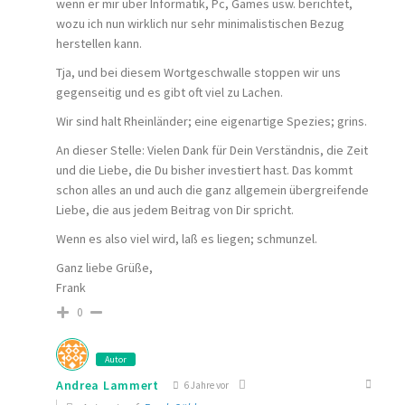
wenn er mir über Informatik, Pc, Games usw. berichtet,
wozu ich nun wirklich nur sehr minimalistischen Bezug
herstellen kann.
Tja, und bei diesem Wortgeschwalle stoppen wir uns
gegenseitig und es gibt oft viel zu Lachen.
Wir sind halt Rheinländer; eine eigenartige Spezies; grins.
An dieser Stelle: Vielen Dank für Dein Verständnis, die Zeit
und die Liebe, die Du bisher investiert hast. Das kommt
schon alles an und auch die ganz allgemein übergreifende
Liebe, die aus jedem Beitrag von Dir spricht.
Wenn es also viel wird, laß es liegen; schmunzel.
Ganz liebe Grüße,
Frank
0
Autor
Andrea Lammert
6 Jahre vor