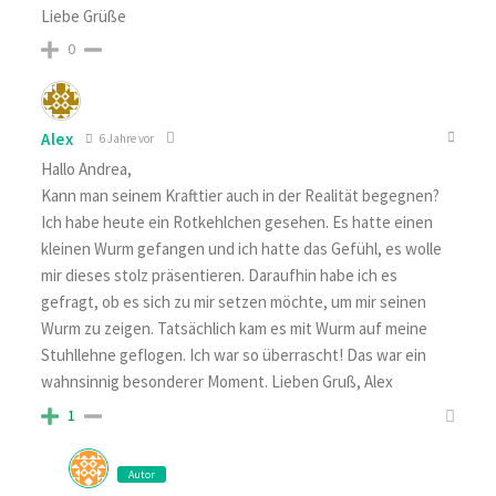
Liebe Grüße
0
Alex
6 Jahre vor
Hallo Andrea,
Kann man seinem Krafttier auch in der Realität begegnen?
Ich habe heute ein Rotkehlchen gesehen. Es hatte einen
kleinen Wurm gefangen und ich hatte das Gefühl, es wolle
mir dieses stolz präsentieren. Daraufhin habe ich es
gefragt, ob es sich zu mir setzen möchte, um mir seinen
Wurm zu zeigen. Tatsächlich kam es mit Wurm auf meine
Stuhllehne geflogen. Ich war so überrascht! Das war ein
wahnsinnig besonderer Moment. Lieben Gruß, Alex
1
Autor