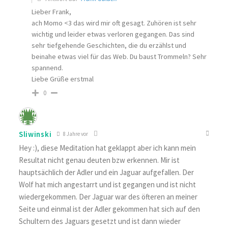
Lieber Frank,
ach Momo <3 das wird mir oft gesagt. Zuhören ist sehr
wichtig und leider etwas verloren gegangen. Das sind
sehr tiefgehende Geschichten, die du erzählst und
beinahe etwas viel für das Web. Du baust Trommeln? Sehr
spannend.
Liebe Grüße erstmal
0
Sliwinski
8 Jahre vor
Hey :), diese Meditation hat geklappt aber ich kann mein
Resultat nicht genau deuten bzw erkennen. Mir ist
hauptsächlich der Adler und ein Jaguar aufgefallen. Der
Wolf hat mich angestarrt und ist gegangen und ist nicht
wiedergekommen. Der Jaguar war des öfteren an meiner
Seite und einmal ist der Adler gekommen hat sich auf den
Schultern des Jaguars gesetzt und ist dann wieder