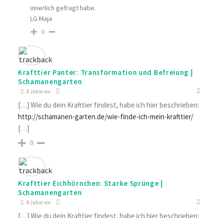
innerlich gefragt habe.
LG Maja
0
Krafttier Panter: Transformation und Befreiung |
Schamanengarten
8 Jahre vor
[…] Wie du dein Krafttier findest, habe ich hier beschrieben:
http://schamanen-garten.de/wie-finde-ich-mein-krafttier/
[…]
0
Krafttier Eichhörnchen: Starke Sprünge |
Schamanengarten
8 Jahre vor
[…] Wie du dein Krafttier findest, habe ich hier beschrieben: