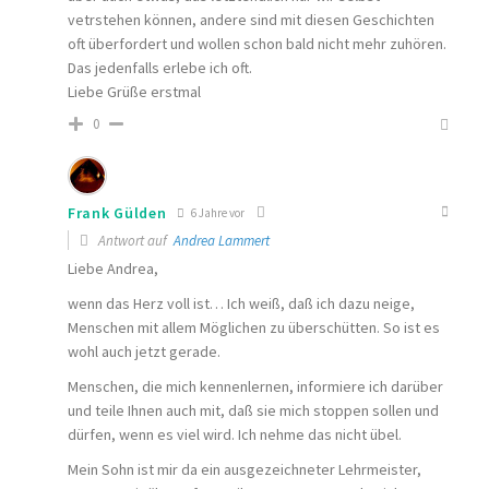
vetrstehen können, andere sind mit diesen Geschichten
oft überfordert und wollen schon bald nicht mehr zuhören.
Das jedenfalls erlebe ich oft.
Liebe Grüße erstmal
0
Frank Gülden
6 Jahre vor
Antwort auf
Andrea Lammert
Liebe Andrea,
wenn das Herz voll ist… Ich weiß, daß ich dazu neige,
Menschen mit allem Möglichen zu überschütten. So ist es
wohl auch jetzt gerade.
Menschen, die mich kennenlernen, informiere ich darüber
und teile Ihnen auch mit, daß sie mich stoppen sollen und
dürfen, wenn es viel wird. Ich nehme das nicht übel.
Mein Sohn ist mir da ein ausgezeichneter Lehrmeister,