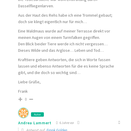
Dasselfliegenlarven.
Aus der Haut des Rehs habe ich eine Trommel gebaut;
doch sie klingt eigentlich nur für mich…
Eine Waldmaus wurde auf meiner Terrasse direkt vor
meinen Augen von einem Turmfalken gegriffen.
Den Blick beider Tiere werde ich nicht vergessen…
Dieses Wilde und das Arglose… Leben und Tod…
Krafttiere geben Antworten, die sich in Worte fassen
lassen und ebenso Antworten für die es keine Sprache
gibt, und die doch so wichtig sind…
Liebe Grüße,
Frank
0
Autor
Andrea Lammert
6 Jahre vor
Antwort auf
Frank Gülden