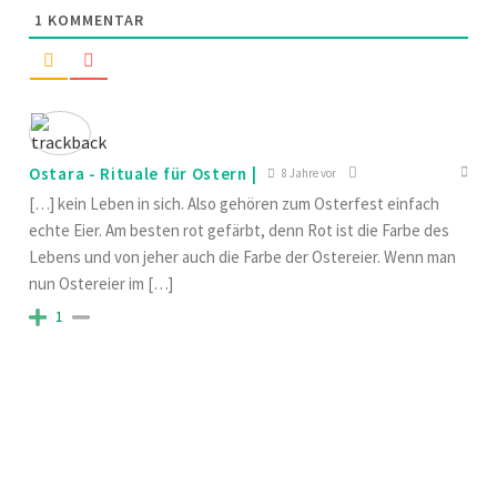
1
KOMMENTAR
Ostara - Rituale für Ostern |
8 Jahre vor
[…] kein Leben in sich. Also gehören zum Osterfest einfach
echte Eier. Am besten rot gefärbt, denn Rot ist die Farbe des
Lebens und von jeher auch die Farbe der Ostereier. Wenn man
nun Ostereier im […]
1