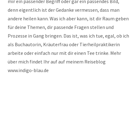
mir ein passender Begriff oder gar ein passendes Bild,
denn eigentlich ist der Gedanke vermessen, dass man
andere heilen kann. Was ich aber kann, ist dir Raum geben
für deine Themen, dir passende Fragen stellen und
Prozesse in Gang bringen. Das ist, was ich tue, egal, ob ich
als Buchautorin, Kräuterfrau oder Tierheilpraktikerin
arbeite oder einfach nur mit dir einen Tee trinke. Mehr
über mich findet Ihr auf auf meinem Reiseblog
www.indigo-blau.de