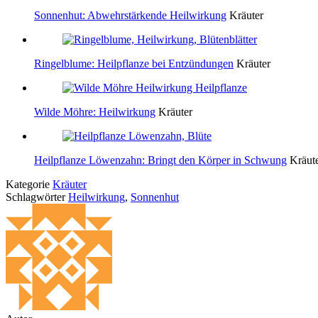
Sonnenhut: Abwehrstärkende Heilwirkung
Kräuter
Ringelblume: Heilpflanze bei Entzündungen
Kräuter
Wilde Möhre: Heilwirkung
Kräuter
Heilpflanze Löwenzahn: Bringt den Körper in Schwung
Kräut
Kategorie
Kräuter
Schlagwörter
Heilwirkung
,
Sonnenhut