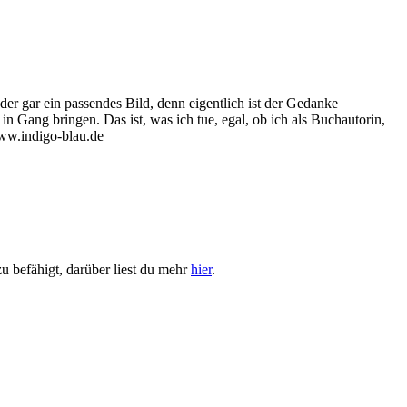
oder gar ein passendes Bild, denn eigentlich ist der Gedanke
n Gang bringen. Das ist, was ich tue, egal, ob ich als Buchautorin,
www.indigo-blau.de
u befähigt, darüber liest du mehr
hier
.