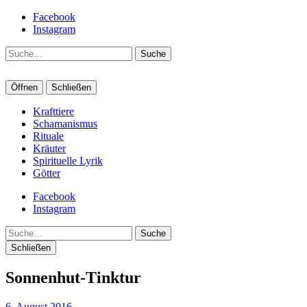
Facebook
Instagram
Suche
Öffnen
Schließen
Krafttiere
Schamanismus
Rituale
Kräuter
Spirituelle Lyrik
Götter
Facebook
Instagram
Suche
Schließen
Sonnenhut-Tinktur
6. August 2016