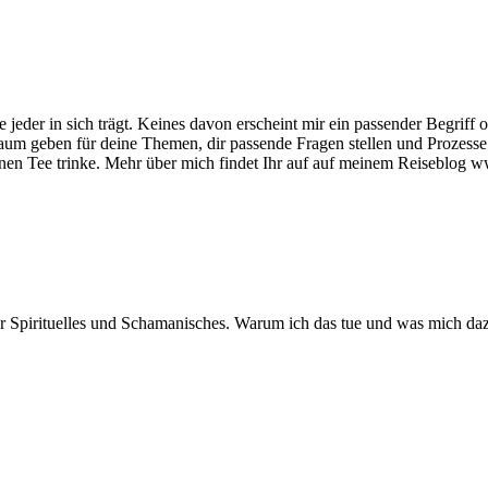
 jeder in sich trägt. Keines davon erscheint mir ein passender Begriff 
aum geben für deine Themen, dir passende Fragen stellen und Prozesse i
r einen Tee trinke. Mehr über mich findet Ihr auf auf meinem Reiseblog 
er Spirituelles und Schamanisches. Warum ich das tue und was mich daz