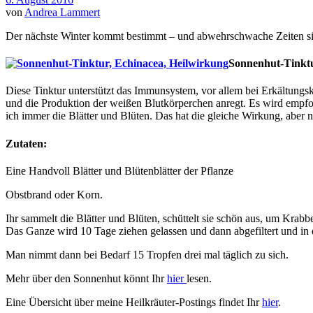
von
Andrea Lammert
Der nächste Winter kommt bestimmt – und abwehrschwache Zeiten sich
Sonnenhut-Tinktu
Diese Tinktur unterstützt das Immunsystem, vor allem bei Erkältungsk
und die Produktion der weißen Blutkörperchen anregt. Es wird empfoh
ich immer die Blätter und Blüten. Das hat die gleiche Wirkung, aber n
Zutaten:
Eine Handvoll Blätter und Blütenblätter der Pflanze
Obstbrand oder Korn.
Ihr sammelt die Blätter und Blüten, schüttelt sie schön aus, um Krabbe
Das Ganze wird 10 Tage ziehen gelassen und dann abgefiltert und in 
Man nimmt dann bei Bedarf 15 Tropfen drei mal täglich zu sich.
Mehr über den Sonnenhut könnt Ihr
hier
lesen.
Eine Übersicht über meine Heilkräuter-Postings findet Ihr
hier
.