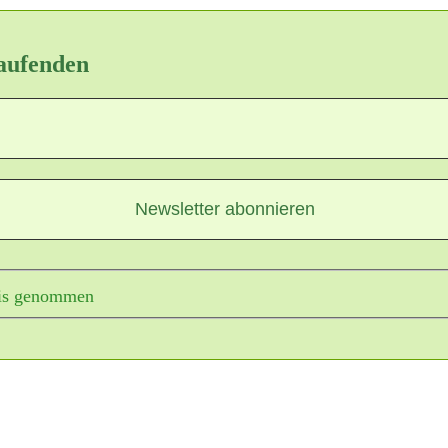
Laufenden
is genommen