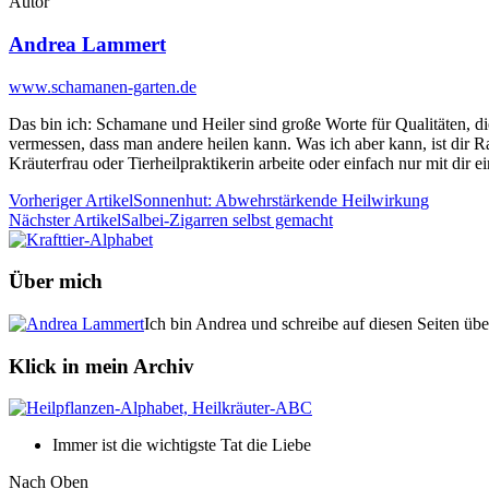
Autor
Andrea Lammert
www.schamanen-garten.de
Das bin ich: Schamane und Heiler sind große Worte für Qualitäten, die
vermessen, dass man andere heilen kann. Was ich aber kann, ist dir R
Kräuterfrau oder Tierheilpraktikerin arbeite oder einfach nur mit di
Vorheriger Artikel
Sonnenhut: Abwehrstärkende Heilwirkung
Nächster Artikel
Salbei-Zigarren selbst gemacht
Über mich
Ich bin Andrea und schreibe auf diesen Seiten üb
Klick in mein Archiv
Immer ist die wichtigste Tat die Liebe
Nach Oben