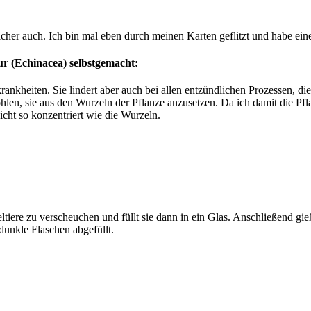
er auch. Ich bin mal eben durch meinen Karten geflitzt und habe ein
r (Echinacea) selbstgemacht:
rankheiten. Sie lindert aber auch bei allen entzündlichen Prozessen, di
len, sie aus den Wurzeln der Pflanze anzusetzen. Da ich damit die Pfl
icht so konzentriert wie die Wurzeln.
ltiere zu verscheuchen und füllt sie dann in ein Glas. Anschließend gießt
dunkle Flaschen abgefüllt.