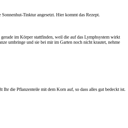
e Sonnenhut-Tinktur angesetzt. Hier kommt das Rezept.
e gerade im Körper stattfinden, weil die auf das Lymphsystem wirkt
anze umbringe und sie bei mir im Garten noch nicht krautet, nehme
 Ihr die Pflanzenteile mit dem Korn auf, so dass alles gut bedeckt ist.