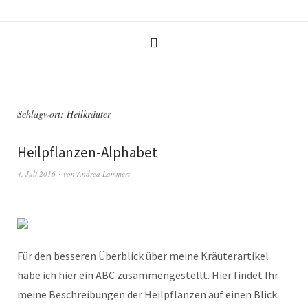
Schlagwort:
Heilkräuter
Heilpflanzen-Alphabet
4. Juli 2016
von
Andrea Lammert
Für den besseren Überblick über meine Kräuterartikel
habe ich hier ein ABC zusammengestellt. Hier findet Ihr
meine Beschreibungen der Heilpflanzen auf einen Blick.