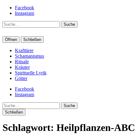
Facebook
Instagram
Suche
Öffnen
Schließen
Krafttiere
Schamanismus
Rituale
Kräuter
Spirituelle Lyrik
Götter
Facebook
Instagram
Suche
Schließen
Schlagwort:
Heilpflanzen-ABC