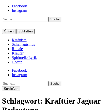
Facebook
Instagram
Suche
Öffnen
Schließen
Krafttiere
Schamanismus
Rituale
Kräuter
Spirituelle Lyrik
Götter
Facebook
Instagram
Suche
Schließen
Schlagwort:
Krafttier Jaguar