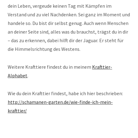
dein Leben, vergeude keinen Tag mit Kämpfen im
Verstand und zu viel Nachdenken. Sei ganz im Moment und
handele so. Du bist dir selbst genug. Auch wenn Menschen
an deiner Seite sind, alles was du brauchst, trägst du in dir
– das zu erkennen, dabei hilft dir der Jaguar. Er steht für
die Himmelsrichtung des Westens.
Weitere Krafttiere findest du in meinem
Krafttier-
Alphabet
.
Wie du dein Krafttier findest, habe ich hier beschrieben:
http://schamanen-garten.de/wie-finde-ich-mein-
krafttier/