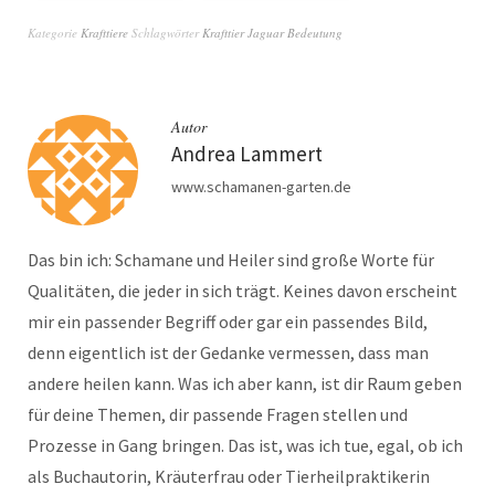
Krafttiere
Krafttiere
Kategorie
Krafttiere
Schlagwörter
Krafttier Jaguar Bedeutung
Autor
Andrea Lammert
www.schamanen-garten.de
Das bin ich: Schamane und Heiler sind große Worte für
Qualitäten, die jeder in sich trägt. Keines davon erscheint
mir ein passender Begriff oder gar ein passendes Bild,
denn eigentlich ist der Gedanke vermessen, dass man
andere heilen kann. Was ich aber kann, ist dir Raum geben
für deine Themen, dir passende Fragen stellen und
Prozesse in Gang bringen. Das ist, was ich tue, egal, ob ich
als Buchautorin, Kräuterfrau oder Tierheilpraktikerin