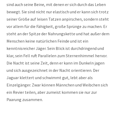
sind auch seine Beine, mit denen er sich durch das Leben
bewegt. Sie sind nicht nur elastisch und er kann sich trotz
seiner Größe auf leisen Tatzen anpirschen, sondern steht
vor allem für die Fähigkeit, große Sprünge zu machen. Er
steht an der Spitze der Nahrungskette und hat außer dem
Menschen keine natürlichen Feinde und ist ein
kenntnisreicher Jäger. Sein Blick ist durchdringend und
klar, sein Fell ruft Parallelen zum Sternenhimmel hervor.
Die Nacht ist seine Zeit, denn er kann im Dunkeln jagen
und sich ausgezeichnet in der Nacht orientieren. Der
Jaguar klettert und schwimmt gut, lebt aber als
Einzelgänger. Zwar können Männchen und Weibchen sich
ein Revier teilen, aber zumeist kommen sie nur zur
Paarung zusammen.