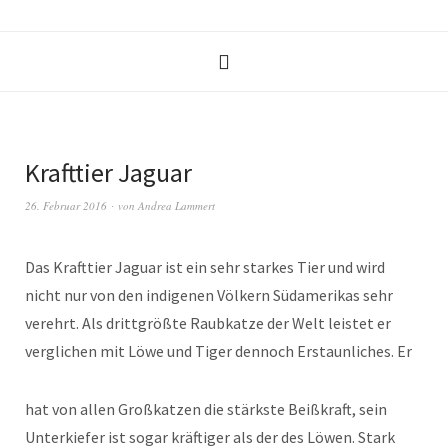
Krafttier Jaguar
26. Februar 2016
von
Andrea Lammert
Das Krafttier Jaguar ist ein sehr starkes Tier und wird
nicht nur von den indigenen Völkern Südamerikas sehr
verehrt. Als drittgrößte Raubkatze der Welt leistet er
verglichen mit Löwe und Tiger dennoch Erstaunliches.
Er
hat von allen Großkatzen die stärkste Beißkraft, sein
Unterkiefer ist sogar kräftiger als der des Löwen. Stark