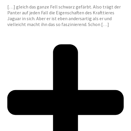
[…] gleich das ganze Fell schwarz gefärbt. Also trägt der
Panter auf jeden Fall die Eigenschaften des Krafttieres
Jaguar in sich. Aber er ist eben andersartig als er und
vielleicht macht ihn das so faszinierend. Schon […]