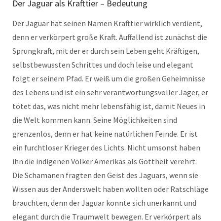
Der Jaguar als Krafttier – Bedeutung
Der Jaguar hat seinen Namen Krafttier wirklich verdient,
denn er verkörpert große Kraft. Auffallend ist zunächst die
Sprungkraft, mit der er durch sein Leben geht.Kräftigen,
selbstbewussten Schrittes und doch leise und elegant
folgt er seinem Pfad. Er weiß um die großen Geheimnisse
des Lebens und ist ein sehr verantwortungsvoller Jäger, er
tötet das, was nicht mehr lebensfähig ist, damit Neues in
die Welt kommen kann. Seine Möglichkeiten sind
grenzenlos, denn er hat keine natürlichen Feinde. Er ist
ein furchtloser Krieger des Lichts. Nicht umsonst haben
ihn die indigenen Völker Amerikas als Gottheit verehrt.
Die Schamanen fragten den Geist des Jaguars, wenn sie
Wissen aus der Anderswelt haben wollten oder Ratschläge
brauchten, denn der Jaguar konnte sich unerkannt und
elegant durch die Traumwelt bewegen. Er verkörpert als