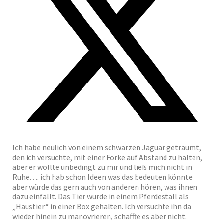
Ich habe neulich von einem schwarzen Jaguar geträumt,
den ich versuchte, mit einer Forke auf Abstand zu halten,
aber er wollte unbedingt zu mir und ließ mich nicht in
Ruhe…. ich hab schon Ideen was das bedeuten könnte
aber würde das gern auch von anderen hören, was ihnen
dazu einfällt. Das Tier wurde in einem Pferdestall als
„Haustier“ in einer Box gehalten. Ich versuchte ihn da
wieder hinein zu manövrieren, schaffte es aber nicht.