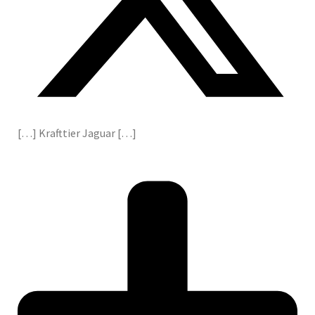
[…] Krafttier Jaguar […]