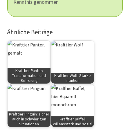
Kenntnis genommen
Ähnliche Beiträge
Krafttier Panter:
Transformation und
Krafttier Wolf: Starke
Befreiung
Intuition
Krafttiere
Krafttiere
Krafttier Pinguin: sicher
auch in schwierigen
Krafftier Büffel:
Situationen
Willensstark und sozial