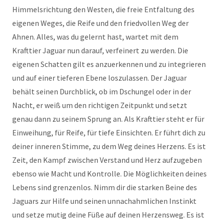
Himmelsrichtung den Westen, die freie Entfaltung des
eigenen Weges, die Reife und den friedvollen Weg der
Ahnen. Alles, was du gelernt hast, wartet mit dem
Krafttier Jaguar nun darauf, verfeinert zu werden. Die
eigenen Schatten gilt es anzuerkennen und zu integrieren
und auf einer tieferen Ebene loszulassen. Der Jaguar
behält seinen Durchblick, ob im Dschungel oder in der
Nacht, er weiß um den richtigen Zeitpunkt und setzt
genau dann zu seinem Sprung an. Als Krafttier steht er für
Einweihung, für Reife, für tiefe Einsichten. Er führt dich zu
deiner inneren Stimme, zu dem Weg deines Herzens. Es ist
Zeit, den Kampf zwischen Verstand und Herz aufzugeben
ebenso wie Macht und Kontrolle. Die Möglichkeiten deines
Lebens sind grenzenlos. Nimm dir die starken Beine des
Jaguars zur Hilfe und seinen unnachahmlichen Instinkt
und setze mutig deine Füße auf deinen Herzensweg. Es ist