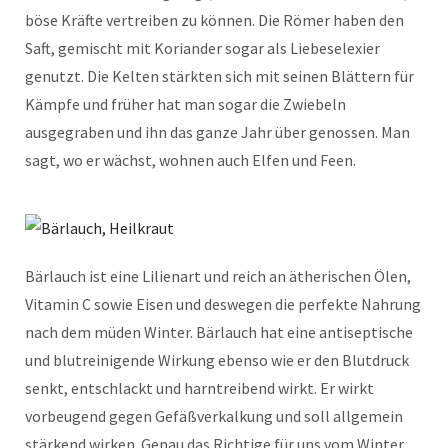
böse Kräfte vertreiben zu können. Die Römer haben den
Saft, gemischt mit Koriander sogar als Liebeselexier
genutzt. Die Kelten stärkten sich mit seinen Blättern für
Kämpfe und früher hat man sogar die Zwiebeln
ausgegraben und ihn das ganze Jahr über genossen. Man
sagt, wo er wächst, wohnen auch Elfen und Feen.
Bärlauch ist eine Lilienart und reich an ätherischen Ölen,
Vitamin C sowie Eisen und deswegen die perfekte Nahrung
nach dem müden Winter. Bärlauch hat eine antiseptische
und blutreinigende Wirkung ebenso wie er den Blutdruck
senkt, entschlackt und harntreibend wirkt. Er wirkt
vorbeugend gegen Gefäßverkalkung und soll allgemein
stärkend wirken. Genau das Richtige für uns vom Winter