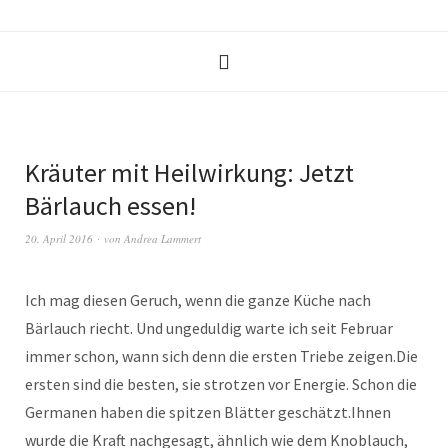
Kräuter mit Heilwirkung: Jetzt
Bärlauch essen!
20. April 2016
von
Andrea Lammert
Ich mag diesen Geruch, wenn die ganze Küche nach
Bärlauch riecht. Und ungeduldig warte ich seit Februar
immer schon, wann sich denn die ersten Triebe zeigen.
Die
ersten sind die besten, sie strotzen vor Energie. Schon die
Germanen haben die spitzen Blätter geschätzt.Ihnen
wurde die Kraft nachgesagt, ähnlich wie dem Knoblauch,