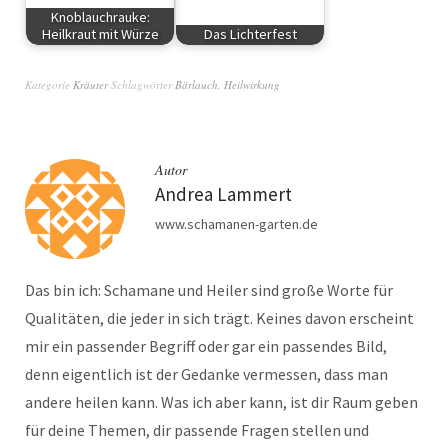
Knoblauchrauke:
Heilkraut mit Würze
Das Lichterfest
Kräuter
Rituale
Kategorie
Kräuter
Schlagwörter
Bärlauch
,
Heilwirkung
Autor
Andrea Lammert
www.schamanen-garten.de
Das bin ich: Schamane und Heiler sind große Worte für
Qualitäten, die jeder in sich trägt. Keines davon erscheint
mir ein passender Begriff oder gar ein passendes Bild,
denn eigentlich ist der Gedanke vermessen, dass man
andere heilen kann. Was ich aber kann, ist dir Raum geben
für deine Themen, dir passende Fragen stellen und