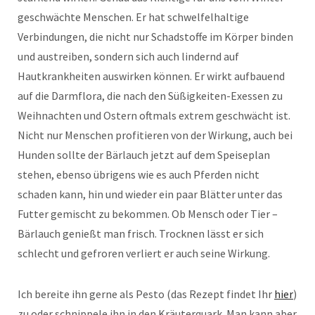
geschwächte Menschen. Er hat schwelfelhaltige
Verbindungen, die nicht nur Schadstoffe im Körper binden
und austreiben, sondern sich auch lindernd auf
Hautkrankheiten auswirken können. Er wirkt aufbauend
auf die Darmflora, die nach den Süßigkeiten-Exessen zu
Weihnachten und Ostern oftmals extrem geschwächt ist.
Nicht nur Menschen profitieren von der Wirkung, auch bei
Hunden sollte der Bärlauch jetzt auf dem Speiseplan
stehen, ebenso übrigens wie es auch Pferden nicht
schaden kann, hin und wieder ein paar Blätter unter das
Futter gemischt zu bekommen. Ob Mensch oder Tier –
Bärlauch genießt man frisch. Trocknen lässt er sich
schlecht und gefroren verliert er auch seine Wirkung.
Ich bereite ihn gerne als Pesto (das Rezept findet Ihr
hier
)
zu oder schnippele ihn in den Kräuterquark. Man kann aber