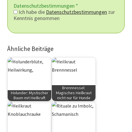
Datenschutzbestimmungen
*
Ich habe die
Datenschutzbestimmungen
zur
Kenntnis genommen
Ähnliche Beiträge
Brennnessel:
Holunder: Mystischer
Magisches Heilkraut
Baum mit Heilkraft
nicht nur für Hunde
Kräuter
Kräuter