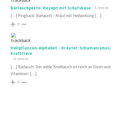
Bärlauchpesto: Rezept mit Schafskäse
8 Jahre vor
[…] Pingback: Bärlauch – Kraut mit Heilwirkung […]
0
Heilpflanzen-Alphabet - Kräuter, Schamanismus,
Krafttiere
10 Jahre vor
[…] Bärlauch: Der wilde Knoblauch ist reich an Eisen und
Vitaminen. […]
0