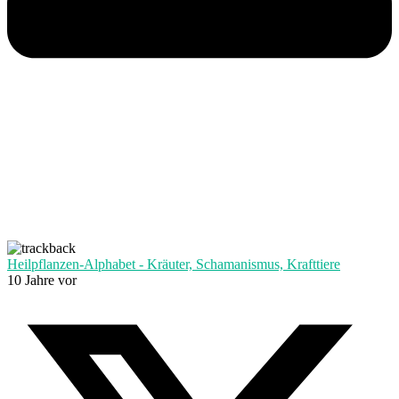
Heilpflanzen-Alphabet - Kräuter, Schamanismus, Krafttiere
10 Jahre vor