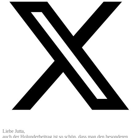
Liebe Jutta,
auch der Holunderbeitrag ist so schön, dass man den besonderen