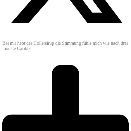
Bei mir hebt der Hollersirup die Stimmung fühle mich wie nach drei
monate Caribik