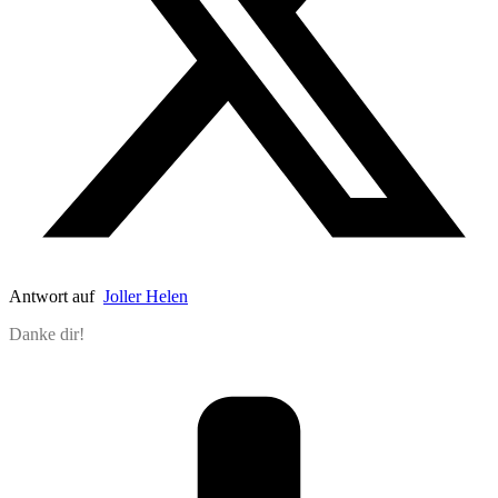
Antwort auf
Joller Helen
Danke dir!