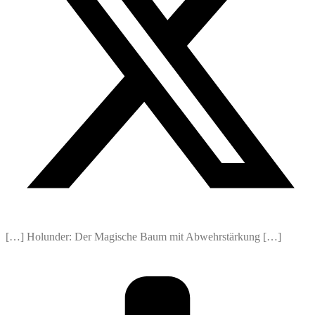
[…] Holunder: Der Magische Baum mit Abwehrstärkung […]