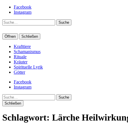
Facebook
Instagram
Suche
Öffnen
Schließen
Krafttiere
Schamanismus
Rituale
Kräuter
Spirituelle Lyrik
Götter
Facebook
Instagram
Suche
Schließen
Schlagwort:
Lärche Heilwirkun