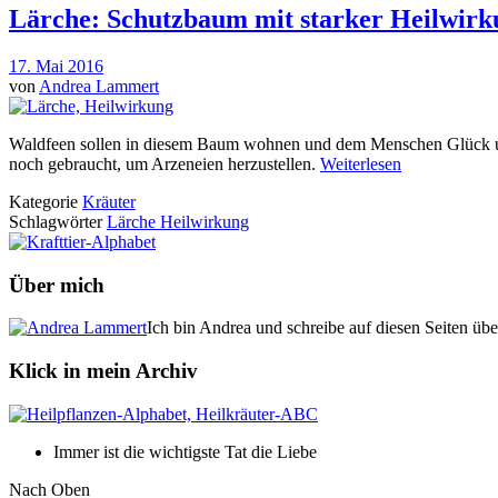
Lärche: Schutzbaum mit starker Heilwirk
17. Mai 2016
von
Andrea Lammert
Waldfeen sollen in diesem Baum wohnen und dem Menschen Glück und 
noch gebraucht, um Arzeneien herzustellen.
Weiterlesen
Kategorie
Kräuter
Schlagwörter
Lärche Heilwirkung
Über mich
Ich bin Andrea und schreibe auf diesen Seiten üb
Klick in mein Archiv
Immer ist die wichtigste Tat die Liebe
Nach Oben