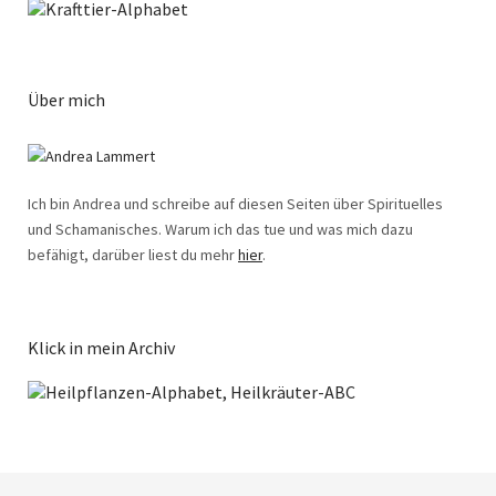
Über mich
Ich bin Andrea und schreibe auf diesen Seiten über Spirituelles
und Schamanisches. Warum ich das tue und was mich dazu
befähigt, darüber liest du mehr
hier
.
Klick in mein Archiv