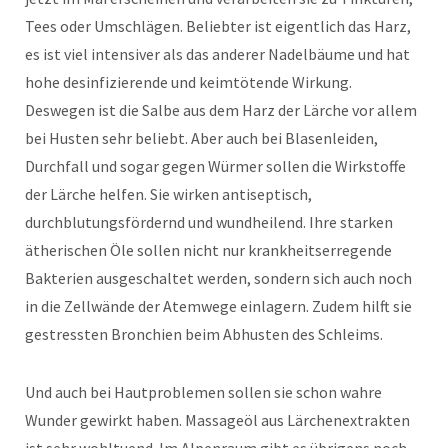
Tees oder Umschlägen. Beliebter ist eigentlich das Harz,
es ist viel intensiver als das anderer Nadelbäume und hat
hohe desinfizierende und keimtötende Wirkung.
Deswegen ist die Salbe aus dem Harz der Lärche vor allem
bei Husten sehr beliebt. Aber auch bei Blasenleiden,
Durchfall und sogar gegen Würmer sollen die Wirkstoffe
der Lärche helfen. Sie wirken antiseptisch,
durchblutungsfördernd und wundheilend. Ihre starken
ätherischen Öle sollen nicht nur krankheitserregende
Bakterien ausgeschaltet werden, sondern sich auch noch
in die Zellwände der Atemwege einlagern. Zudem hilft sie
gestressten Bronchien beim Abhusten des Schleims.
Und auch bei Hautproblemen sollen sie schon wahre
Wunder gewirkt haben. Massageöl aus Lärchenextrakten