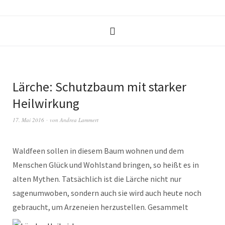
Lärche: Schutzbaum mit starker
Heilwirkung
17. Mai 2016
von
Andrea Lammert
Waldfeen sollen in diesem Baum wohnen und dem
Menschen Glück und Wohlstand bringen, so heißt es in
alten Mythen. Tatsächlich ist die Lärche nicht nur
sagenumwoben, sondern auch sie wird auch heute noch
gebraucht, um Arzeneien herzustellen.
Gesammelt