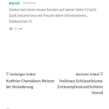
Bernd
10 Jahre vor
Danke hast einen neuen Kunden auf deiner Seite !! ( lach)
Spaß beiseite lese mit Freude deine Informationen ,
Dankeschön !!!
0
Vorheriger Artikel
Nächster Artikel
Krafttier Chamäleon: Meister
Heilkraut Schlüsselblume:
der Veränderung
Entkrampfend und Schleim
lösend