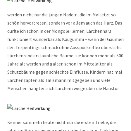
werden nicht nur die jungen Nadeln, die im Mai jetzt so
schön hervortreten, sondern vor allem auch das Harz. Das
durfte ich schon in der Mongolei lernen: Lärchenharz
funktioniert wunderbar als Kaugummi – wenn der Gaumen
den Terpentingeschmack ohne Ausspuckreflex übersteht.
Lärchen sind erstaunliche Bäume, sie können mehr als 500
Jahre alt werden und galten schon im Mittelalter als
Schutzbäume gegen schlechte Einflüsse. Kindern hat mal
Lärchenzapfen als Talismann mitgegeben und viele
Menschen hängten sich Lärchenzweige über die Haustür.
Kenner sammeln heute nicht nur die ersten Triebe, die
jetzt im Mai erscheinen und verarbeiten sie zu Tinkturen,