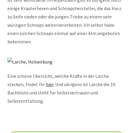
ist sehr wohltuend. Im Alpenraum gibt es übrigens noch
einige Kräuterhexen und Schnapshersteller, die das Harz
zu Seife sieden oder die jungen Triebe zu einem sehr
würzigen Schnaps weiterverarbeiten. Ich selbst habe
einen solchen Schnaps einmal auf einer Alm angeboten
bekommen.
Eine schöne Übersicht, welche Kräfte in der Lärche
stecken, findet Ihr
hier
. Und übrigens ist Lärche die 19.
Bachblüte und steht für Selbstvertrauen und
Selbstentfaltung.