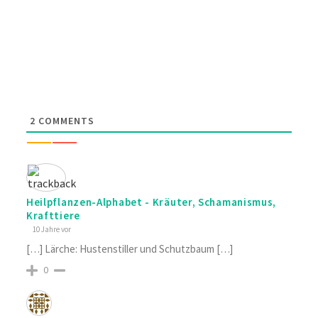
2
COMMENTS
Heilpflanzen-Alphabet - Kräuter, Schamanismus,
Krafttiere
10 Jahre vor
[…] Lärche: Hustenstiller und Schutzbaum […]
0