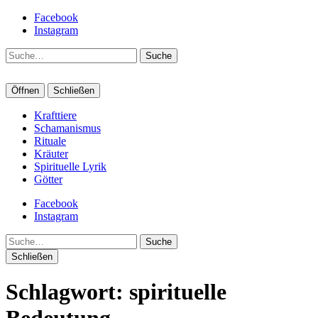
Facebook
Instagram
Suche
Öffnen
Schließen
Krafttiere
Schamanismus
Rituale
Kräuter
Spirituelle Lyrik
Götter
Facebook
Instagram
Suche
Schließen
Schlagwort:
spirituelle