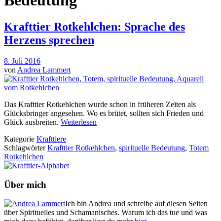
Bedeutung
Krafttier Rotkehlchen: Sprache des
Herzens sprechen
8. Juli 2016
von
Andrea Lammert
Das Krafttier Rotkehlchen wurde schon in früheren Zeiten als
Glücksbringer angesehen. Wo es brütet, sollten sich Frieden und
Glück ausbreiten.
Weiterlesen
Kategorie
Krafttiere
Schlagwörter
Krafttier Rotkehlchen
,
spirituelle Bedeutung
,
Totem
Rotkehlchen
Über mich
Ich bin Andrea und schreibe auf diesen Seiten
über Spirituelles und Schamanisches. Warum ich das tue und was