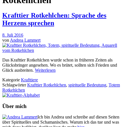
Rotkehlchen
Krafttier Rotkehlchen: Sprache des
Herzens sprechen
8. Juli 2016
von
Andrea Lammert
Das Krafttier Rotkehlchen wurde schon in früheren Zeiten als
Glücksbringer angesehen. Wo es brütet, sollten sich Frieden und
Glück ausbreiten.
Weiterlesen
Kategorie
Krafttiere
Schlagwörter
Krafttier Rotkehlchen
,
spirituelle Bedeutung
,
Totem
Rotkehlchen
Über mich
Ich bin Andrea und schreibe auf diesen Seiten
über Spirituelles und Schamanisches. Warum ich das tue und was