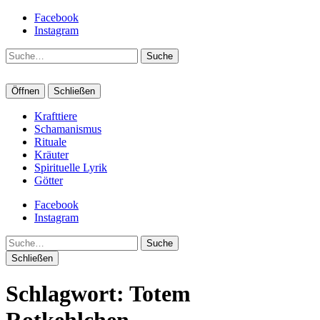
Facebook
Instagram
Suche
Öffnen
Schließen
Krafttiere
Schamanismus
Rituale
Kräuter
Spirituelle Lyrik
Götter
Facebook
Instagram
Suche
Schließen
Schlagwort:
Totem