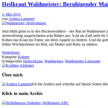
Heilkraut Waldmeister: Beruhigender Ma
5. Mai 2016
von
Andrea Lammert
Jetzt blüht grünt er in den Buchenwäldern – der Mai ist Waldmeister-
sternenförmig ausgerichteten acht Blätter aus. Acht als Zahl steht fü
Kühen das Kraut ins Futter, um ihren Appetit zu fördern. Und die get
früher Wöchnerinnen ins Bett, um Mutter und Baby zu stärken.
Weiterlesen
Kategorie
Kräuter
Schlagwörter
Heilwirkung
,
Waldmeister
,
Waldmeister-Limonade
Über mich
Ich bin Andrea und schreibe auf diesen Seiten üb
Klick in mein Archiv