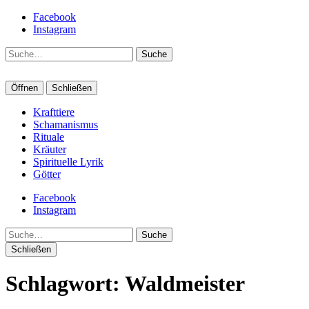
Facebook
Instagram
Suche
Öffnen
Schließen
Krafttiere
Schamanismus
Rituale
Kräuter
Spirituelle Lyrik
Götter
Facebook
Instagram
Suche
Schließen
Schlagwort:
Waldmeister