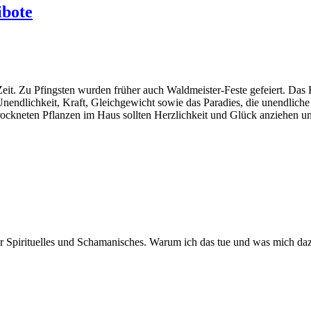
ibote
Zeit. Zu Pfingsten wurden früher auch Waldmeister-Feste gefeiert. Das
r Unendlichkeit, Kraft, Gleichgewicht sowie das Paradies, die unendlic
rockneten Pflanzen im Haus sollten Herzlichkeit und Glück anziehen un
er Spirituelles und Schamanisches. Warum ich das tue und was mich daz