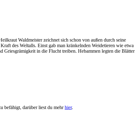
 Heilkraut Waldmeister zeichnet sich schon von außen durch seine
he Kraft des Weltalls. Einst gab man kränkelnden Weidetieren wie etwa
d Griesgrämigkeit in die Flucht treiben. Hebammen legten die Blätter
u befähigt, darüber liest du mehr
hier
.