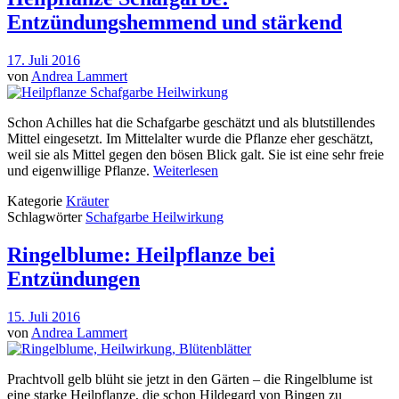
Entzündungshemmend und stärkend
17. Juli 2016
von
Andrea Lammert
Schon Achilles hat die Schafgarbe geschätzt und als blutstillendes
Mittel eingesetzt. Im Mittelalter wurde die Pflanze eher geschätzt,
weil sie als Mittel gegen den bösen Blick galt. Sie ist eine sehr freie
und eigenwillige Pflanze.
Weiterlesen
Kategorie
Kräuter
Schlagwörter
Schafgarbe Heilwirkung
Ringelblume: Heilpflanze bei
Entzündungen
15. Juli 2016
von
Andrea Lammert
Prachtvoll gelb blüht sie jetzt in den Gärten – die Ringelblume ist
eine starke Heilpflanze, die schon Hildegard von Bingen zu