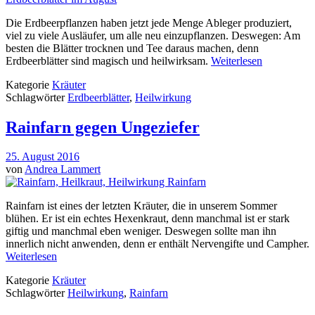
Die Erdbeerpflanzen haben jetzt jede Menge Ableger produziert,
viel zu viele Ausläufer, um alle neu einzupflanzen. Deswegen: Am
besten die Blätter trocknen und Tee daraus machen, denn
Erdbeerblätter sind magisch und heilwirksam.
Weiterlesen
Kategorie
Kräuter
Schlagwörter
Erdbeerblätter
,
Heilwirkung
Rainfarn gegen Ungeziefer
25. August 2016
von
Andrea Lammert
Rainfarn ist eines der letzten Kräuter, die in unserem Sommer
blühen. Er ist ein echtes Hexenkraut, denn manchmal ist er stark
giftig und manchmal eben weniger. Deswegen sollte man ihn
innerlich nicht anwenden, denn er enthält Nervengifte und Campher.
Weiterlesen
Kategorie
Kräuter
Schlagwörter
Heilwirkung
,
Rainfarn