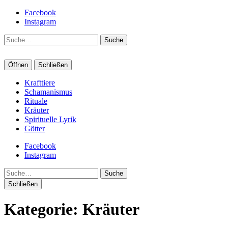
Facebook
Instagram
Suche
Öffnen
Schließen
Krafttiere
Schamanismus
Rituale
Kräuter
Spirituelle Lyrik
Götter
Facebook
Instagram
Suche
Schließen
Kategorie:
Kräuter