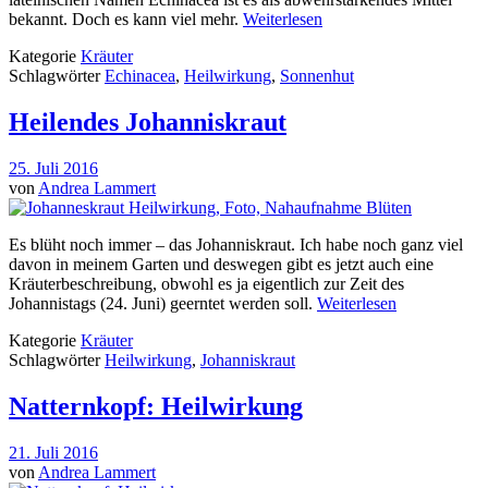
bekannt. Doch es kann viel mehr.
Weiterlesen
Kategorie
Kräuter
Schlagwörter
Echinacea
,
Heilwirkung
,
Sonnenhut
Heilendes Johanniskraut
25. Juli 2016
von
Andrea Lammert
Es blüht noch immer – das Johanniskraut. Ich habe noch ganz viel
davon in meinem Garten und deswegen gibt es jetzt auch eine
Kräuterbeschreibung, obwohl es ja eigentlich zur Zeit des
Johannistags (24. Juni) geerntet werden soll.
Weiterlesen
Kategorie
Kräuter
Schlagwörter
Heilwirkung
,
Johanniskraut
Natternkopf: Heilwirkung
21. Juli 2016
von
Andrea Lammert