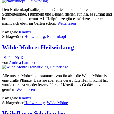
Den Natternkopf sollte jeder im Garten haben – finde ich.
Schmetterlinge, Hummeln und Bienen fliegen auf ihn, es summt und
brummt um ihn herum. Als Heilpflanze gibt es stärkere, aber er
macht sich eben im Garten schön.
Weiterlesen
Kategorie
Kräuter
Schlagwörter
Heilwirkung
,
Natternkopf
Wilde Möhre: Heilwirkung
19. Juli 2016
von
Andrea Lammert
Alle unsere Mohrrüben stammen von ihr ab – die Wilde Möhre ist
eine uralte Pflanze. Dass sie aber eine derart gute Heilwrikung hat,
wurde mir erst wieder letztes Jahr auf Korsika ins Gedächtnis
gerufen.
Weiterlesen
Kategorie
Kräuter
Schlagwörter
Heilwirkung
,
Wilde Möhre
Heilpflanze Schafgarbe: