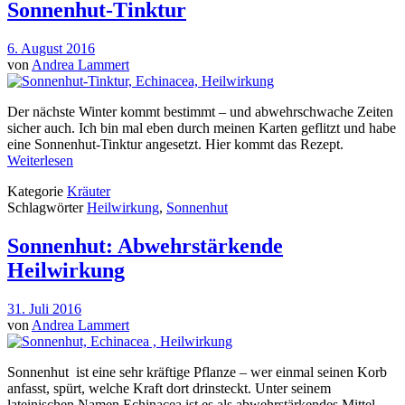
Sonnenhut-Tinktur
6. August 2016
von
Andrea Lammert
Der nächste Winter kommt bestimmt – und abwehrschwache Zeiten
sicher auch. Ich bin mal eben durch meinen Karten geflitzt und habe
eine Sonnenhut-Tinktur angesetzt. Hier kommt das Rezept.
Weiterlesen
Kategorie
Kräuter
Schlagwörter
Heilwirkung
,
Sonnenhut
Sonnenhut: Abwehrstärkende
Heilwirkung
31. Juli 2016
von
Andrea Lammert
Sonnenhut ist eine sehr kräftige Pflanze – wer einmal seinen Korb
anfasst, spürt, welche Kraft dort drinsteckt. Unter seinem
lateinischen Namen Echinacea ist es als abwehrstärkendes Mittel