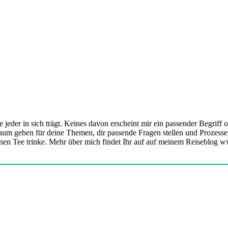
 jeder in sich trägt. Keines davon erscheint mir ein passender Begriff 
aum geben für deine Themen, dir passende Fragen stellen und Prozesse i
r einen Tee trinke. Mehr über mich findet Ihr auf auf meinem Reiseblog 