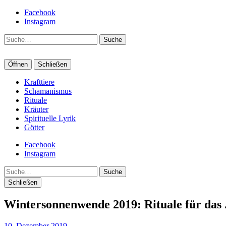
Facebook
Instagram
Suche
Öffnen
Schließen
Krafttiere
Schamanismus
Rituale
Kräuter
Spirituelle Lyrik
Götter
Facebook
Instagram
Suche
Schließen
Wintersonnenwende 2019: Rituale für das 
10. Dezember 2019