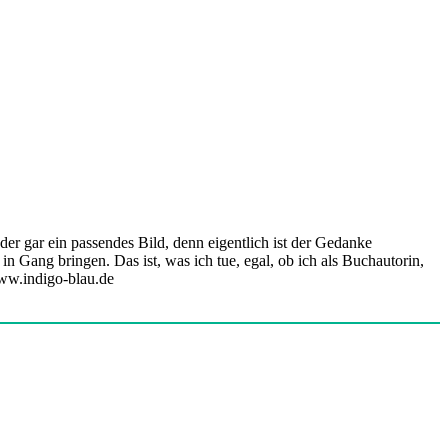
oder gar ein passendes Bild, denn eigentlich ist der Gedanke
n Gang bringen. Das ist, was ich tue, egal, ob ich als Buchautorin,
www.indigo-blau.de