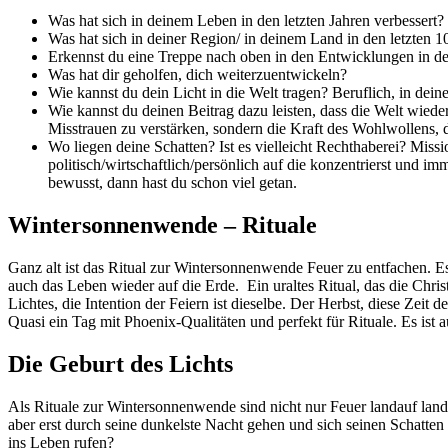
Was hat sich in deinem Leben in den letzten Jahren verbessert?
Was hat sich in deiner Region/ in deinem Land in den letzten 1
Erkennst du eine Treppe nach oben in den Entwicklungen in de
Was hat dir geholfen, dich weiterzuentwickeln?
Wie kannst du dein Licht in die Welt tragen? Beruflich, in dei
Wie kannst du deinen Beitrag dazu leisten, dass die Welt wied
Misstrauen zu verstärken, sondern die Kraft des Wohlwollens, 
Wo liegen deine Schatten? Ist es vielleicht Rechthaberei? Mi
politisch/wirtschaftlich/persönlich auf die konzentrierst und i
bewusst, dann hast du schon viel getan.
Wintersonnenwende – Rituale
Ganz alt ist das Ritual zur Wintersonnenwende Feuer zu entfachen. Es
auch das Leben wieder auf die Erde. Ein uraltes Ritual, das die Chr
Lichtes, die Intention der Feiern ist dieselbe. Der Herbst, diese Zeit
Quasi ein Tag mit Phoenix-Qualitäten und perfekt für Rituale. Es ist a
Die Geburt des Lichts
Als Rituale zur Wintersonnenwende sind nicht nur Feuer landauf land
aber erst durch seine dunkelste Nacht gehen und sich seinen Schatt
ins Leben rufen?