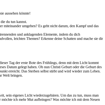
sie aussehen könnte!
die du tun kannst.
oller miteinander umgehen? Es geht nicht darum, den Kampf und das
ie trennenden und anklagenden Elemente, indem du dich
freudvollen, leichten Themen? Erkenne deine Schatten und mache sie dir
 dieser Tag der erste Bote des Frühlings, denn mit dem Licht kommt
ieses Datum gelegt haben. Ob nun Christi Geburt oder die Geburt des
epunkt erreicht. Das Sterben selbst stirbt und wird wieder zum Leben.
ur Welt bringen.
Zeit, sein eigenes Licht wiederzugebären. Um das zu tun, muss man
ofür möchte ich mehr Mut aufbringen? Was möchte ich mit dem Neuen