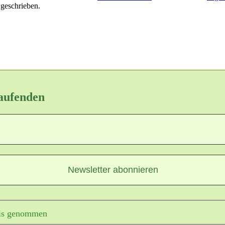
 geschrieben.
Laufenden
is genommen