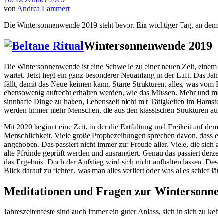
von
Andrea Lammert
Die Wintersonnenwende 2019 steht bevor. Ein wichtiger Tag, an dem e
Wintersonnenwende 2019
Die Wintersonnenwende ist eine Schwelle zu einer neuen Zeit, einem ne
wartet. Jetzt liegt ein ganz besonderer Neuanfang in der Luft. Das Jah
fällt, damit das Neue keimen kann. Starre Strukturen, alles, was vo
ebensowenig aufrecht erhalten werden, wie das Müssen. Mehr und mehr
sinnhafte Dinge zu haben, Lebenszeit nicht mit Tätigkeiten im Hamst
werden immer mehr Menschen, die aus den klassischen Strukturen ausste
Mit 2020 beginnt eine Zeit, in der die Entfaltung und Freiheit auf dem
Menschlichkeit. Viele große Prophezeihungen sprechen davon, dass ei
angehoben. Das passiert nicht immer zur Freude aller. Viele, die si
alte Pfründe geprüft werden und ausrangiert. Genau das passiert der
das Ergebnis. Doch der Aufstieg wird sich nicht aufhalten lassen. De
Blick darauf zu richten, was man alles verliert oder was alles schief lä
Meditationen und Fragen zur Wintersonn
Jahreszeitenfeste sind auch immer ein guter Anlass, sich in sich zu 