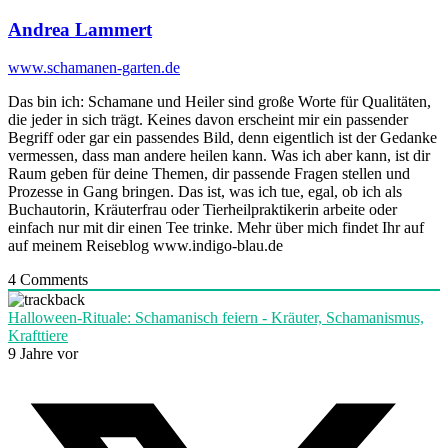
Andrea Lammert
www.schamanen-garten.de
Das bin ich: Schamane und Heiler sind große Worte für Qualitäten,
die jeder in sich trägt. Keines davon erscheint mir ein passender
Begriff oder gar ein passendes Bild, denn eigentlich ist der Gedanke
vermessen, dass man andere heilen kann. Was ich aber kann, ist dir
Raum geben für deine Themen, dir passende Fragen stellen und
Prozesse in Gang bringen. Das ist, was ich tue, egal, ob ich als
Buchautorin, Kräuterfrau oder Tierheilpraktikerin arbeite oder
einfach nur mit dir einen Tee trinke. Mehr über mich findet Ihr auf
auf meinem Reiseblog www.indigo-blau.de
4
Comments
Halloween-Rituale: Schamanisch feiern - Kräuter, Schamanismus,
Krafttiere
9 Jahre vor