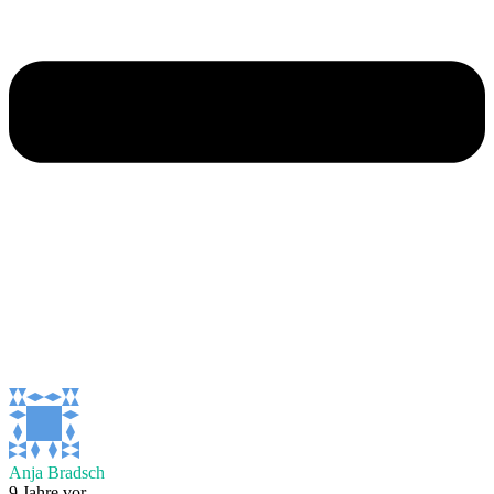
Anja Bradsch
9 Jahre vor