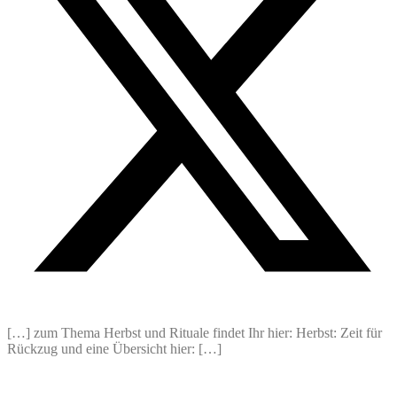
[…] zum Thema Herbst und Rituale findet Ihr hier: Herbst: Zeit für
Rückzug und eine Übersicht hier: […]