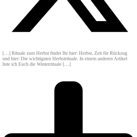
[…] Rituale zum Herbst findet Ihr hier: Herbst, Zeit für Rückzug
und hier: Die wichtigsten Herbstrituale. In einem anderen Artikel
liste ich Euch die Winterrituale […]