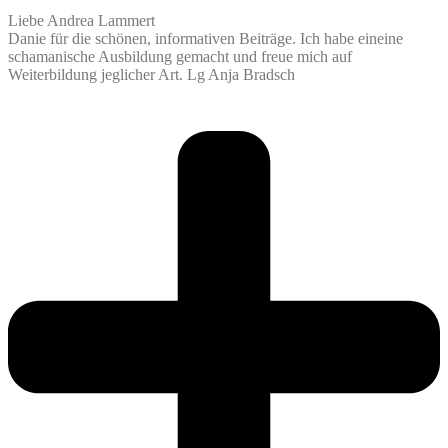
Liebe Andrea Lammert
Danie für die schönen, informativen Beiträge. Ich habe eineine
schamanische Ausbildung gemacht und freue mich auf
Weiterbildung jeglicher Art. Lg Anja Bradsch