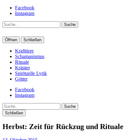
Facebook
Instagram
Suche
Öffnen
Schließen
Krafttiere
Schamanismus
Rituale
Kräuter
Spirituelle Lyrik
Götter
Facebook
Instagram
Suche
Schließen
Herbst: Zeit für Rückzug und Rituale
13. Oktober 2015