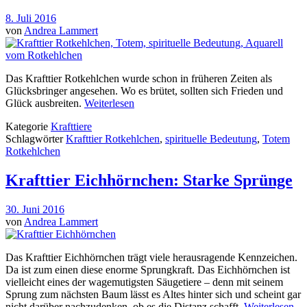
8. Juli 2016
von
Andrea Lammert
Das Krafttier Rotkehlchen wurde schon in früheren Zeiten als
Glücksbringer angesehen. Wo es brütet, sollten sich Frieden und
Glück ausbreiten.
Weiterlesen
Kategorie
Krafttiere
Schlagwörter
Krafttier Rotkehlchen
,
spirituelle Bedeutung
,
Totem
Rotkehlchen
Krafttier Eichhörnchen: Starke Sprünge
30. Juni 2016
von
Andrea Lammert
Das Krafttier Eichhörnchen trägt viele herausragende Kennzeichen.
Da ist zum einen diese enorme Sprungkraft. Das Eichhörnchen ist
vielleicht eines der wagemutigsten Säugetiere – denn mit seinem
Sprung zum nächsten Baum lässt es Altes hinter sich und scheint gar
nicht darüber nachzudenken, ob es die Distanz schafft.
Weiterlesen