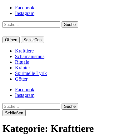
Facebook
Instagram
Suche
Öffnen
Schließen
Krafttiere
Schamanismus
Rituale
Kräuter
Spirituelle Lyrik
Götter
Facebook
Instagram
Suche
Schließen
Kategorie:
Krafttiere