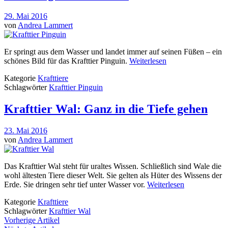
29. Mai 2016
von
Andrea Lammert
Er springt aus dem Wasser und landet immer auf seinen Füßen – ein
schönes Bild für das Krafttier Pinguin.
Weiterlesen
Kategorie
Krafttiere
Schlagwörter
Krafttier Pinguin
Krafttier Wal: Ganz in die Tiefe gehen
23. Mai 2016
von
Andrea Lammert
Das Krafttier Wal steht für uraltes Wissen. Schließlich sind Wale die
wohl ältesten Tiere dieser Welt. Sie gelten als Hüter des Wissens der
Erde. Sie dringen sehr tief unter Wasser vor.
Weiterlesen
Kategorie
Krafttiere
Schlagwörter
Krafttier Wal
Vorherige Artikel